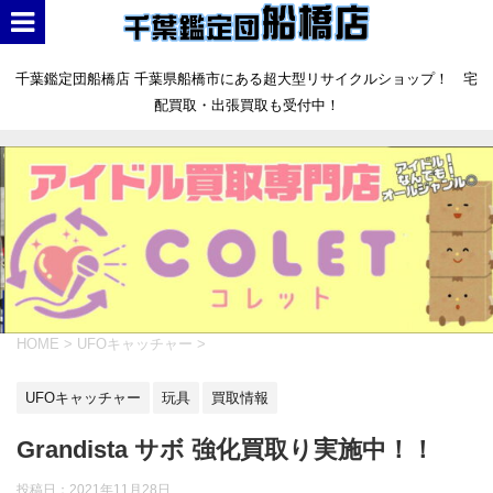
千葉鑑定団船橋店 千葉県船橋市にある超大型リサイクルショップ！ 宅
配買取・出張買取も受付中！
HOME
>
UFOキャッチャー
>
UFOキャッチャー
玩具
買取情報
Grandista サボ 強化買取り実施中！！
投稿日：
2021年11月28日