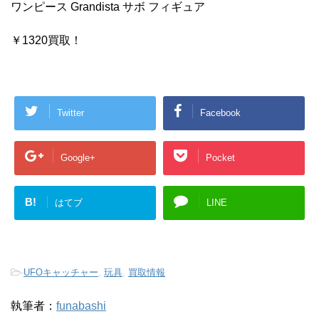
ワンピース Grandista サボ フィギュア
￥1320買取！
Twitter
Facebook
Google+
Pocket
B!
はてブ
LINE
-
UFOキャッチャー
,
玩具
,
買取情報
執筆者：
funabashi