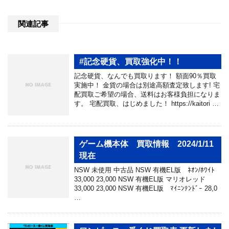
関連記事
#記念硬貨、買取強化中！！
記念硬貨、なんでも買取ります！ 額面90％買取
実施中！ 金貨の場合は別途高額査定致します! 宅
配買取ご希望の場合、送料はお客様負担になりま
す。 宅配買取、はじめました！ https://kaitori …
ゲーム機本体 買取情報 2024/1/11
現在
NSW 未使用 中古品 NSW 有機EL版 ﾈｵﾝ/ﾎﾜｲﾄ
33,000 23,000 NSW 有機EL版 マリオレッド
33,000 23,000 NSW 有機EL版 ﾏｲﾆﾝﾃﾝﾄﾞｰ 28,0
…