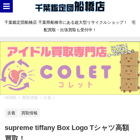
千葉鑑定団船橋店 千葉県船橋市にある超大型リサイクルショップ！ 宅
配買取・出張買取も受付中！
HOME
>
買取情報
>
古着
>
古着
買取情報
supreme tiffany Box Logo Tシャツ高額
買取！