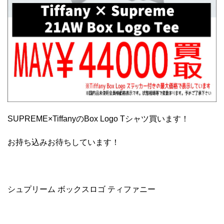
SUPREME×TiffanyのBox Logo Tシャツ買います！
お持ち込みお待ちしています！
シュプリーム ボックスロゴ ティファニー