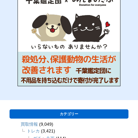
カテゴリー
買取情報
(9,049)
トレカ
(3,421)