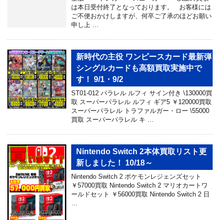
は本日受付終了となっております。 お客様には
ご不便おかけしますが、何卒ご了承のほどお願い
申し上 …
新時代の主役 ワンピースカード最新弾
シングルカードも高額買取実施中で
す！ 9/1・9/2
ST01-012 パラレル ルフィ サイン付き \130000買
取 スーパーパラレル ルフィ ギア5 ￥120000買取
スーパーパラレル トラファルガー・ロー \55000
買取 スーパーパラレル キ …
Nintendo Switch 2本体買取リスト更
新しました！ 10/18～
Nintendo Switch 2 ポケモンレジェンズセット
￥57000買取 Nintendo Switch 2 マリオカートワ
ールドセット ￥56000買取 Nintendo Switch 2 日
…