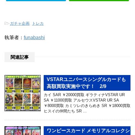
-
ガチャ企画
,
トレカ
執筆者：
funabashi
関連記事
VSTARユニバースシングルカードも
高額買取実施中です！ 2/9
カイ SAR ￥20000買取 ギラティナVSTAR UR
SA ￥11000買取 アルセウスVSTAR UR SA
￥8000買取 カミツレのきらめき SR ￥18000買取
ヒスイの仲間たち SR …
ワンピースカード メモリアルコレクシ