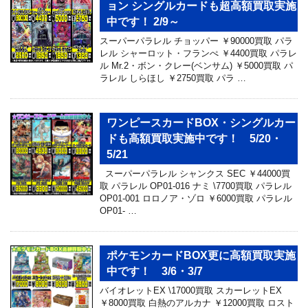
ョン シングルカードも超高額買取実施
中です！ 2/9～
スーパーパラレル チョッパー ￥90000買取 パラ
レル シャーロット・フランぺ ￥4400買取 パラレ
ル Mr.2・ボン・クレー(ベンサム) ￥5000買取 パ
ラレル しらほし ￥2750買取 パラ …
ワンピースカードBOX・シングルカー
ドも高額買取実施中です！ 5/20・
5/21
スーパーパラレル シャンクス SEC ￥44000買
取 パラレル OP01-016 ナミ \7700買取 パラレル
OP01-001 ロロノア・ゾロ ￥6000買取 パラレル
OP01- …
ポケモンカードBOX更に高額買取実施
中です！ 3/6・3/7
バイオレットEX \17000買取 スカーレットEX
￥8000買取 白熱のアルカナ ￥12000買取 ロスト