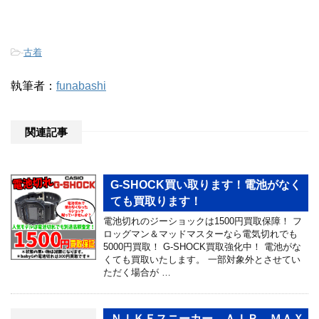
-
古着
執筆者：
funabashi
関連記事
G-SHOCK買い取ります！電池がなく
ても買取ります！
電池切れのジーショックは1500円買取保障！ フ
ロッグマン＆マッドマスターなら電気切れでも
5000円買取！ G-SHOCK買取強化中！ 電池がな
くても買取いたします。 一部対象外とさせてい
ただく場合が …
ＮＩＫＥスニーカー ＡＩＲ ＭＡＸ