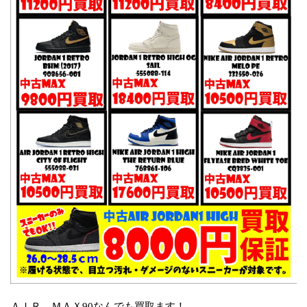
ＡＩＲ ＭＡＸ90なんでも買取ます！