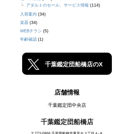
アダルトのセール、サービス情報
(114)
入荷案内
(34)
楽器
(34)
WEBチラシ
(5)
年齢確認
(1)
千葉鑑定団船橋店のX
店舗情報
千葉鑑定団中央店
千葉鑑定団船橋店
〒273-0866 千葉県船橋市夏見台３丁目４-８