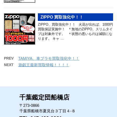
ZIPPO 買取強化中！！
ZIPPO、買取強化中！！ 火花が出れば、1000円
買取保証実施中！ ＊無地のZIPPO、スリムタイ
プは対象外です。 ＊状態の悪いものは減額にな
ります。 キャ …
PREV
TAMIYA、車プラモ買取強化中！！
NEXT
遊戯王最新買取情報！！！！
千葉鑑定団船橋店
〒273-0866
千葉県船橋市夏見台３丁目４-８