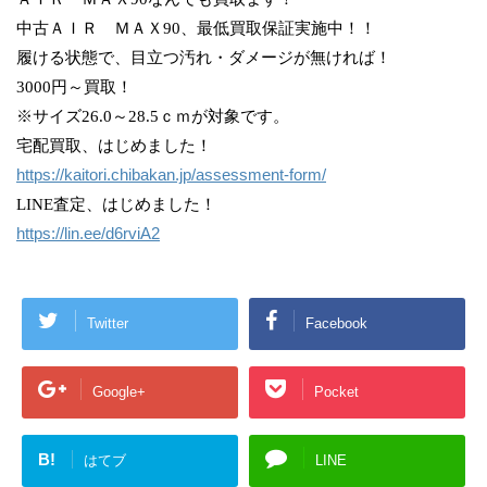
中古ＡＩＲ ＭＡＸ90、最低買取保証実施中！！
履ける状態で、目立つ汚れ・ダメージが無ければ！
3000円～買取！
※サイズ26.0～28.5ｃｍが対象です。
宅配買取、はじめました！
https://kaitori.chibakan.jp/assessment-form/
LINE査定、はじめました！
https://lin.ee/d6rviA2
Twitter
Facebook
Google+
Pocket
B!
はてブ
LINE