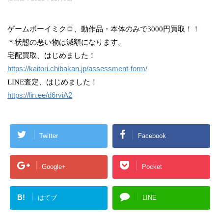
ゲームボーイミクロ、動作品・本体のみで3000円買取！！
＊状態の悪い物は減額になります。
宅配買取、はじめました！
https://kaitori.chibakan.jp/assessment-form/
LINE査定、はじめました！
https://lin.ee/d6rviA2
Twitter
Facebook
Google+
Pocket
B!
はてブ
LINE