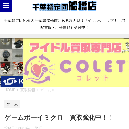
千葉鑑定団船橋店 千葉県船橋市にある超大型リサイクルショップ！ 宅
配買取・出張買取も受付中！
HOME
>
買取情報
>
ゲーム
>
ゲーム
ゲームボーイミクロ 買取強化中！！
投稿日：
2021年11月5日