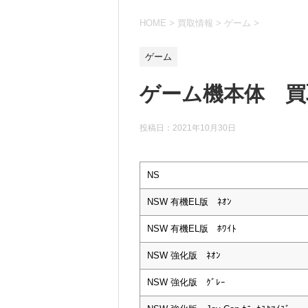
HOME
>
買取情報
>
ゲーム
>
ゲーム
ゲーム機本体 買取
投稿日：
2021年10月30日
NS
NSW 有機EL版 ﾈｵﾝ
NSW 有機EL版 ﾎﾜｲﾄ
NSW 強化版 ﾈｵﾝ
NSW 強化版 ｸﾞﾚｰ