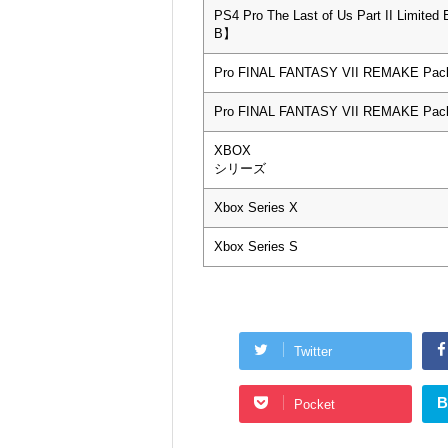
PS4 Pro The Last of Us Part II Limited
B】
Pro FINAL FANTASY VII REMAKE Pac
Pro FINAL FANTASY VII REMAKE Pac
XBOX
シリーズ
Xbox Series X
Xbox Series S
Twitter
B
Pocket