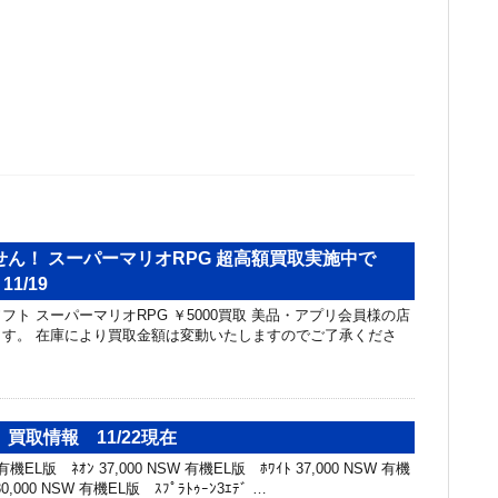
ん！ スーパーマリオRPG 超高額買取実施中で
11/19
ムソフト スーパーマリオRPG ￥5000買取 美品・アプリ会員様の店
す。 在庫により買取金額は変動いたしますのでご了承くださ
買取情報 11/22現在
機EL版 ﾈｵﾝ 37,000 NSW 有機EL版 ﾎﾜｲﾄ 37,000 NSW 有機
30,000 NSW 有機EL版 ｽﾌﾟﾗﾄｩｰﾝ3ｴﾃﾞ …