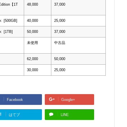
 Edition【1T
48,000
37,000
k [500GB]
40,000
25,000
k [1TB]
50,000
37,000
未使用
中古品
62,000
50,000
30,000
25,000
Facebook
Google+
!
はてブ
LINE