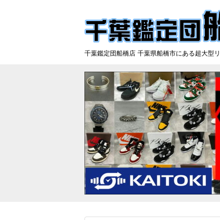
千葉鑑定団船橋店 千葉県船橋市にある超大型