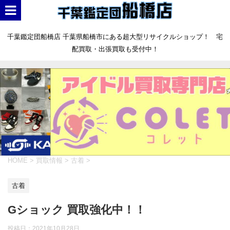
千葉鑑定団船橋店 千葉県船橋市にある超大型リサイクルショップ！ 宅
配買取・出張買取も受付中！
HOME
>
買取情報
>
古着
>
古着
Gショック 買取強化中！！
投稿日：
2021年10月28日