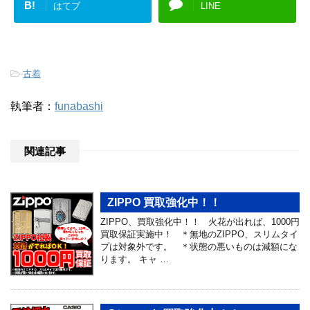
B!
はてブ
LINE
-
古着
執筆者：
funabashi
関連記事
ZIPPO 買取強化中！！
ZIPPO、買取強化中！！ 火花が出れば、1000円
買取保証実施中！ ＊無地のZIPPO、スリムタイ
プは対象外です。 ＊状態の悪いものは減額にな
ります。 キャ …