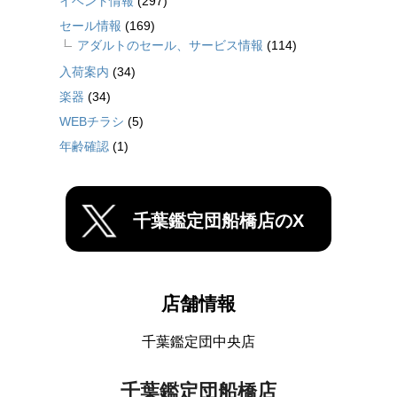
イベント情報
(297)
セール情報
(169)
アダルトのセール、サービス情報
(114)
入荷案内
(34)
楽器
(34)
WEBチラシ
(5)
年齢確認
(1)
千葉鑑定団船橋店のX
店舗情報
千葉鑑定団中央店
千葉鑑定団船橋店