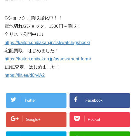
Gショック、買取強化中！！
電池切れGショック、1500円～買取！
全リスト公開中↓↓↓
https://kaitori.chibakan.jp/list/watch/gshock/
宅配買取、はじめました！
https://kaitori.chibakan.jp/assessment-form/
LINE査定、はじめました！
https://lin.ee/d6rviA2
Twitter
Facebook
Google+
Pocket