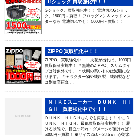
Gショック 買取強化中！！
Gショック、買取強化中！！ 電池切れGショッ
ク、1500円～買取！ フロッグマン＆マッドマス
ターなら 電池切れでも！ 5000円～買取！！
ZIPPO 買取強化中！！
ZIPPO、買取強化中！！ 火花が出れば、1000円
買取保証実施中！ ＊無地のZIPPO、スリムタイ
プは対象外です。 ＊状態の悪いものは減額にな
ります。 キャラクター物や純銀製、純銅製など
は別途高額査 …
ＮＩＫＥスニーカー ＤＵＮＫ ＨＩ
ＧＨ 買取強化中です！！
ＤＵＮＫ ＨＩＧＨなんでも買取ます！ 中古Ｄ
ＵＮＫ ＨＩＧＨ、最低買取保証実施中！！ 履
ける状態で、目立つ汚れ・ダメージが無ければ！
5000円～買取！ ※サイズ26.0～28.5ｃｍが対象