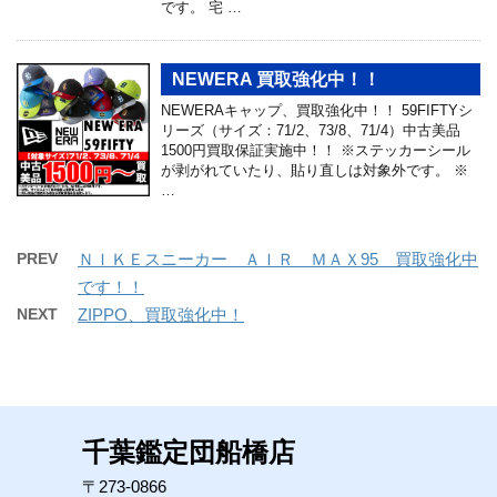
です。 宅 …
NEWERA 買取強化中！！
NEWERAキャップ、買取強化中！！ 59FIFTYシ
リーズ（サイズ：71/2、73/8、71/4）中古美品
1500円買取保証実施中！！ ※ステッカーシール
が剥がれていたり、貼り直しは対象外です。 ※
…
PREV
ＮＩＫＥスニーカー ＡＩＲ ＭＡＸ95 買取強化中
です！！
NEXT
ZIPPO、買取強化中！
千葉鑑定団船橋店
〒273-0866