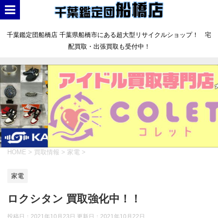
千葉鑑定団船橋店 千葉県船橋市にある超大型リサイクルショップ！ 宅
配買取・出張買取も受付中！
HOME
>
買取情報
>
家電
>
家電
ロクシタン 買取強化中！！
投稿日：2021年10月23日 更新日：
2021年10月22日