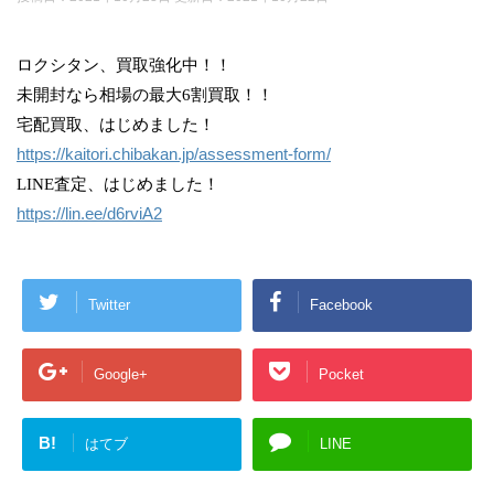
ロクシタン、買取強化中！！
未開封なら相場の最大6割買取！！
宅配買取、はじめました！
https://kaitori.chibakan.jp/assessment-form/
LINE査定、はじめました！
https://lin.ee/d6rviA2
Twitter
Facebook
Google+
Pocket
B!
はてブ
LINE