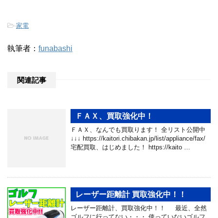
-
家電
執筆者：
funabashi
関連記事
ＦＡＸ、買取強化中！
ＦＡＸ、なんでも買取ります！ 全リスト公開中
↓↓↓ https://kaitori.chibakan.jp/list/appliance/fax/
宅配買取、はじめました！ https://kaito …
レーザー距離計 買取強化中！！
レーザー距離計、買取強化中！！ 最近、全然
ゴルフに行ってない・・・ 使っていないゴルフ