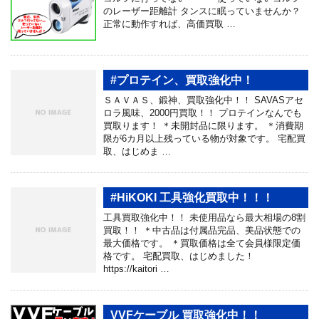
のレーザー距離計 タンスに眠っていませんか？
正常に動作すれば、高価買取 …
#プロテイン、買取強化中！
ＳＡＶＡＳ、鍛神、買取強化中！！ SAVASアセ
ロラ風味、2000円買取！！ プロテインなんでも
買取ります！ ＊未開封品に限ります。 ＊消費期
限が6カ月以上残っている物が対象です。 宅配買
取、はじめま …
#HiKOKI 工具強化買取中！！！
工具買取強化中！！ 未使用品なら最大相場の8割
買取！！ ＊中古品は付属品完品、美品状態での
最大価格です。 ＊買取価格は全て会員様限定価
格です。 宅配買取、はじめました！
https://kaitori …
VVFケーブル 買取強化中！！