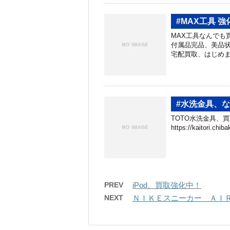
#MAX工具 
MAX工具なんでも
付属品完品、美品状
宅配買取、はじめました！
#水洗金具、
TOTO水洗金具、買
https://kaitori.c
PREV
iPod、買取強化中！
NEXT
ＮＩＫＥスニーカー ＡＩ