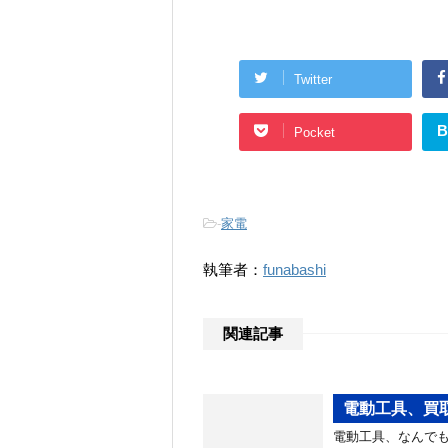
Twitter
B
Pocket
-
家電
執筆者：
funabashi
関連記事
電動工具、買
電動工具、なんでも