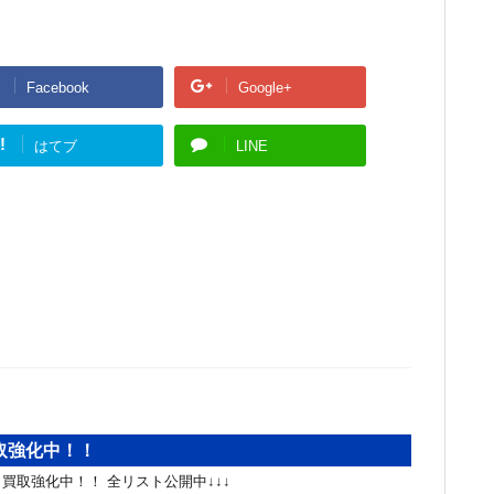
Facebook
Google+
!
はてブ
LINE
取強化中！！
買取強化中！！ 全リスト公開中↓↓↓