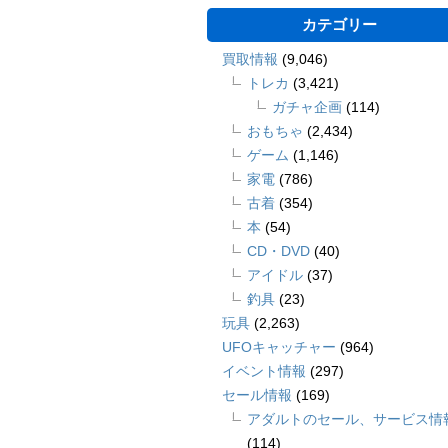
カテゴリー
買取情報
(9,046)
トレカ
(3,421)
ガチャ企画
(114)
おもちゃ
(2,434)
ゲーム
(1,146)
家電
(786)
古着
(354)
本
(54)
CD・DVD
(40)
アイドル
(37)
釣具
(23)
玩具
(2,263)
UFOキャッチャー
(964)
イベント情報
(297)
セール情報
(169)
アダルトのセール、サービス情
(114)