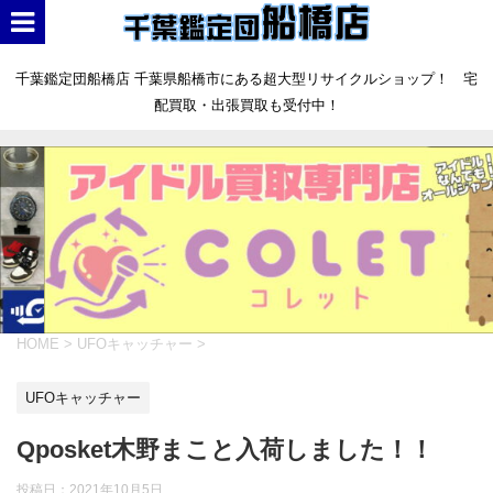
千葉鑑定団船橋店 千葉県船橋市にある超大型リサイクルショップ！ 宅
配買取・出張買取も受付中！
HOME
>
UFOキャッチャー
>
UFOキャッチャー
Qposket木野まこと入荷しました！！
投稿日：
2021年10月5日