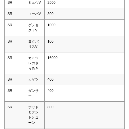
SR
ミュウV
2500
SR
フーパV
300
SR
ゲノセ
1000
クトV
SR
ヨクバ
100
リスV
SR
カミツ
16000
レのき
らめき
SR
カゲツ
400
SR
ダンサ
400
ー
SR
ポッド
800
とデン
トとコ
ーン