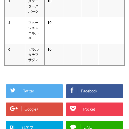
U
スケー
10
ターズ
パーク
U
フュー
10
ジョン
エネル
ギー
R
ガラル
10
タチフ
サグマ
Twitter
Facebook
Google+
Pocket
B!
はてブ
LINE