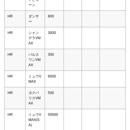
ーン
HR
ダンサ
600
ー
HR
シャン
3000
デラVM
AX
HR
パルス
300
ワンVM
AX
HR
ミュウV
6000
MAX
HR
ヨクバ
500
リスVM
AX
HR
ミュウV
50000
MAX(S
A)