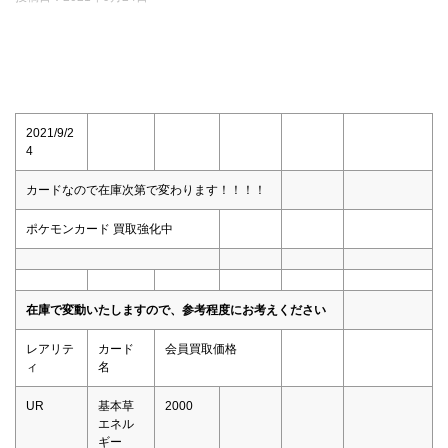
2021/9/2
4
カードなので在庫次第で変わります！！！！
ポケモンカード 買取強化中
在庫で変動いたしますので、参考程度にお考えください
レアリテ
カード
会員買取価格
ィ
名
UR
基本草
2000
エネル
ギー