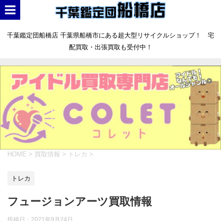
千葉鑑定団船橋店 千葉県船橋市にある超大型リサイクルショップ！ 宅
配買取・出張買取も受付中！
HOME
>
買取情報
>
トレカ
>
トレカ
フュージョンアーツ買取情報
投稿日：
2021年9月24日