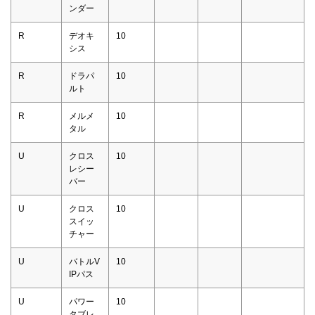
ンダー
R
デオキ
10
シス
R
ドラパ
10
ルト
R
メルメ
10
タル
U
クロス
10
レシー
バー
U
クロス
10
スイッ
チャー
U
バトルV
10
IPパス
U
パワー
10
タブレ