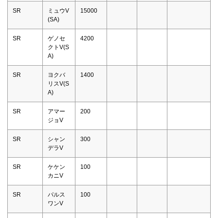
SR
ミュウV
15000
(SA)
SR
ゲノセ
4200
クトV(S
A)
SR
ヨクバ
1400
リスV(S
A)
SR
アマー
200
ジョV
SR
シャン
300
デラV
SR
ケケン
100
カニV
SR
パルス
100
ワンV