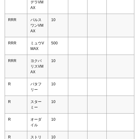
デラVM
AX
RRR
パルス
10
ワンVM
AX
RRR
ミュウV
500
MAX
RRR
ヨクバ
10
リスVM
AX
R
バタフ
10
リー
R
スター
10
ミー
R
オーダ
10
イル
R
ストリ
10