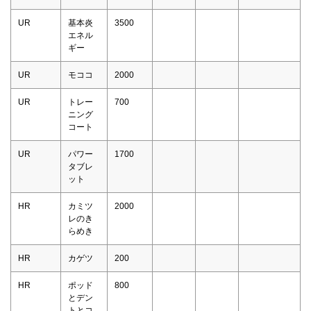
UR
基本炎
3500
エネル
ギー
UR
モココ
2000
UR
トレー
700
ニング
コート
UR
パワー
1700
タブレ
ット
HR
カミツ
2000
レのき
らめき
HR
カゲツ
200
HR
ポッド
800
とデン
トとコ