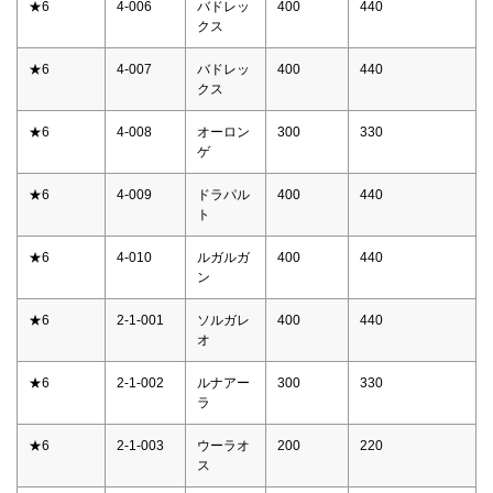
★6
4-006
バドレッ
400
440
クス
★6
4-007
バドレッ
400
440
クス
★6
4-008
オーロン
300
330
ゲ
★6
4-009
ドラパル
400
440
ト
★6
4-010
ルガルガ
400
440
ン
★6
2-1-001
ソルガレ
400
440
オ
★6
2-1-002
ルナアー
300
330
ラ
★6
2-1-003
ウーラオ
200
220
ス