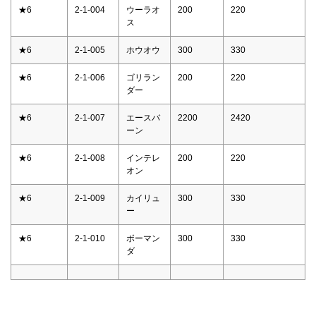
★6
2-1-004
ウーラオ
200
220
ス
★6
2-1-005
ホウオウ
300
330
★6
2-1-006
ゴリラン
200
220
ダー
★6
2-1-007
エースバ
2200
2420
ーン
★6
2-1-008
インテレ
200
220
オン
★6
2-1-009
カイリュ
300
330
ー
★6
2-1-010
ボーマン
300
330
ダ