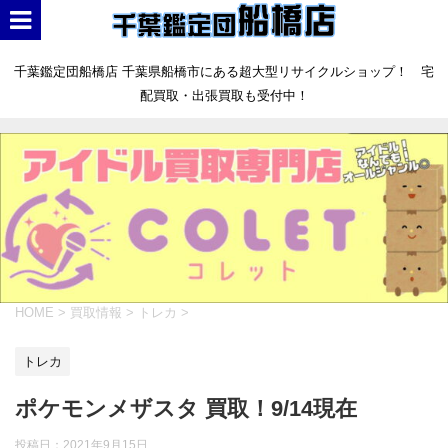
千葉鑑定団船橋店 千葉県船橋市にある超大型リサイクルショップ！ 宅
配買取・出張買取も受付中！
HOME
>
買取情報
>
トレカ
>
トレカ
ポケモンメザスタ 買取！9/14現在
投稿日：
2021年9月15日