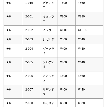
★6
1-010
ピカチュ
¥600
¥660
ウ
★6
2-001
ミュウツ
¥800
¥880
ー
★6
2-002
ミュウ
¥1,000
¥1,100
★6
2-003
ジガルデ
¥400
¥440
★6
2-004
ダークラ
¥400
¥440
イ
★6
2-005
ケルディ
¥400
¥440
オ
★6
2-006
ミミッキ
¥600
¥660
ュ
★6
2-007
サザンド
¥400
¥440
ラ
★6
2-008
ルカリオ
¥300
¥330