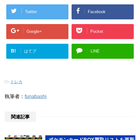
Twitter
Facebook
Google+
Pocket
B!
はてブ
LINE
-
トレカ
執筆者：
funabashi
関連記事
ポケモンカードBOX買取リストを更新