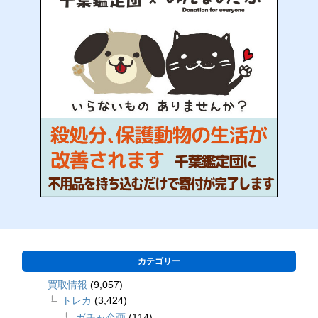
カテゴリー
買取情報
(9,057)
トレカ
(3,424)
ガチャ企画
(114)