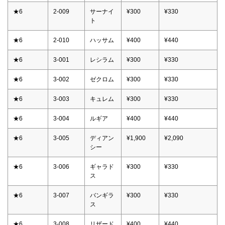
★6
2-009
サーナイ
¥300
¥330
ト
★6
2-010
ハッサム
¥400
¥440
★6
3-001
レシラム
¥300
¥330
★6
3-002
ゼクロム
¥300
¥330
★6
3-003
キュレム
¥300
¥330
★6
3-004
ルギア
¥400
¥440
★6
3-005
ディアン
¥1,900
¥2,090
シー
★6
3-006
ギャラド
¥300
¥330
ス
★6
3-007
バンギラ
¥300
¥330
ス
★6
3-008
リザード
¥400
¥440