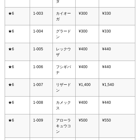
タ
★6
1-003
カイオー
¥300
¥330
ガ
★6
1-004
グラード
¥300
¥330
ン
★6
1-005
レックウ
¥400
¥440
ザ
★6
1-006
フシギバ
¥400
¥440
ナ
★6
1-007
リザード
¥1,400
¥1,540
ン
★6
1-008
カメック
¥400
¥440
ス
★6
1-009
アローラ
¥500
¥550
キュウコ
ン