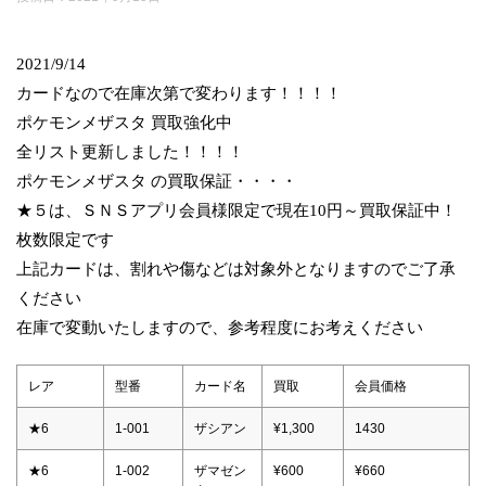
2021/9/14
カードなので在庫次第で変わります！！！！
ポケモンメザスタ 買取強化中
全リスト更新しました！！！！
ポケモンメザスタ の買取保証・・・・
★５は、ＳＮＳアプリ会員様限定で現在10円～買取保証中！
枚数限定です
上記カードは、割れや傷などは対象外となりますのでご了承
ください
在庫で変動いたしますので、参考程度にお考えください
レア
型番
カード名
買取
会員価格
★6
1-001
ザシアン
¥1,300
1430
★6
1-002
ザマゼン
¥600
¥660