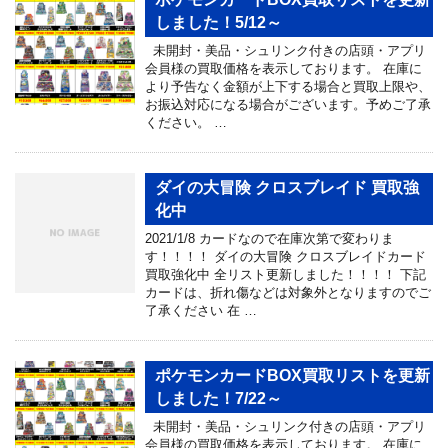
しました！5/12～
未開封・美品・シュリンク付きの店頭・アプリ
会員様の買取価格を表示しております。 在庫に
より予告なく金額が上下する場合と買取上限や、
お振込対応になる場合がございます。予めご了承
ください。 …
ダイの大冒険 クロスブレイド 買取強
化中
2021/1/8 カードなので在庫次第で変わりま
す！！！！ ダイの大冒険 クロスブレイドカード
買取強化中 全リスト更新しました！！！！ 下記
カードは、折れ傷などは対象外となりますのでご
了承ください 在 …
ポケモンカードBOX買取リストを更新
しました！7/22～
未開封・美品・シュリンク付きの店頭・アプリ
会員様の買取価格を表示しております。 在庫に