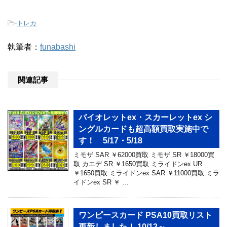
-
トレカ
執筆者：
funabashi
関連記事
バイオレットex・スカーレットex シ
ングルカードも超高額買取実施中で
す！ 5/17・5/18
ミモザ SAR ￥62000買取 ミモザ SR ￥18000買
取 カエデ SR ￥1650買取 ミライドンex UR
￥1650買取 ミライドンex SAR ￥11000買取 ミラ
イドンex SR ￥ …
ワンピースカード PSA10買取リスト
更新しました！ 10/12～