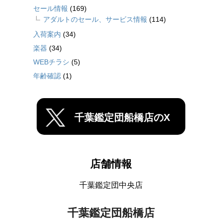
セール情報
(169)
アダルトのセール、サービス情報
(114)
入荷案内
(34)
楽器
(34)
WEBチラシ
(5)
年齢確認
(1)
千葉鑑定団船橋店のX
店舗情報
千葉鑑定団中央店
千葉鑑定団船橋店