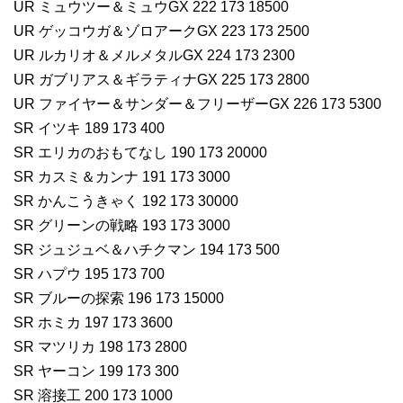
UR ミュウツー＆ミュウGX 222 173 18500
UR ゲッコウガ＆ゾロアークGX 223 173 2500
UR ルカリオ＆メルメタルGX 224 173 2300
UR ガブリアス＆ギラティナGX 225 173 2800
UR ファイヤー＆サンダー＆フリーザーGX 226 173 5300
SR イツキ 189 173 400
SR エリカのおもてなし 190 173 20000
SR カスミ＆カンナ 191 173 3000
SR かんこうきゃく 192 173 30000
SR グリーンの戦略 193 173 3000
SR ジュジュベ＆ハチクマン 194 173 500
SR ハプウ 195 173 700
SR ブルーの探索 196 173 15000
SR ホミカ 197 173 3600
SR マツリカ 198 173 2800
SR ヤーコン 199 173 300
SR 溶接工 200 173 1000