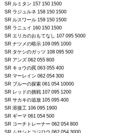
SR ルミタン 157 150 1500
SR ラジュルネ 158 150 1500
SR ルスワール 159 150 1500
SR ラニュイ 160 150 1500
SR エリカのおもてなし 107 095 5000
SR ナツメの暗示 109 095 1000
SR タケシのガッツ 108 095 500
SR アンズ 062 055 800
SR キョウの罠 063 055 400
SR マーレイン 062 054 300
SR ブルーの探索 061 054 10000
SR レッドの挑戦 107 095 1200
SR サカキの追放 105 095 400
SR 溶接工 106 095 1900
SR ギーマ 061 054 500
SR コーチトレーナー 062 054 800
SR ムサシとコジロウ 062 054 3000