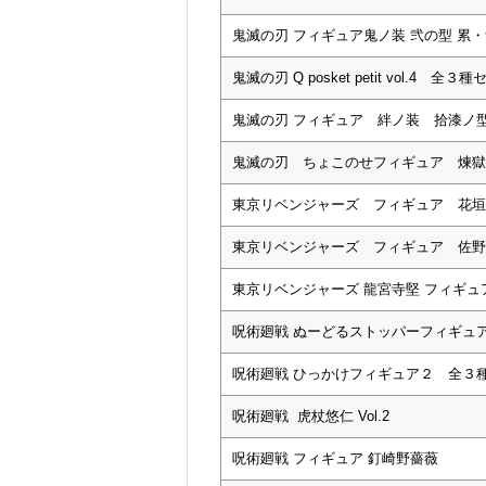
鬼滅の刃 フィギュア鬼ノ装 弐の型 累
鬼滅の刃 Q posket petit vol.4 全３
鬼滅の刃 フィギュア 絆ノ装 拾漆ノ
鬼滅の刃 ちょこのせフィギュア 煉獄
東京リベンジャーズ フィギュア 花垣
東京リベンジャーズ フィギュア 佐野
東京リベンジャーズ 龍宮寺堅 フィギュ
呪術廻戦 ぬーどるストッパーフィギュ
呪術廻戦 ひっかけフィギュア２ 全３
呪術廻戦 虎杖悠仁 Vol.2
呪術廻戦 フィギュア 釘崎野薔薇