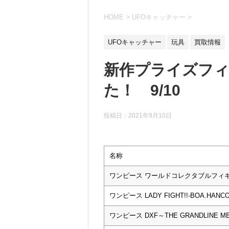
HOME
>
UFOキャッチャー
>
UFOキャッチャー
玩具
買取情報
新作プライズフ
た！ 9/10
投稿日：
2021年9月10日
名称
ワンピース ワールドコレクタブルフィギ
ワンピース LADY FIGHT!!-BOA.HA
ワンピース DXF～THE GRANDLINE M