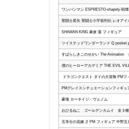
ワンパンマン ESPRESTO-shapely-
聖闘士星矢 聖闘士小宇宙列伝 レオアイ
SHAMAN KING 麻倉 葉 フィギュア
ツイステッドワンダーランド Q posket peti
すばらしきこのせかい The Animatio
僕のヒーローアカデミア THE EVIL VILLA
ドラゴンクエスト ダイの大冒険 PMフ
PMグレイスシチュエーションフィギュ
豪塊 カーネイジ・ヴェノム
おひるねこ ゴールデンカムイ 全３種
五等分の花嫁 ∬ PM フィギュア 中野五