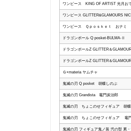
ワンピース KING OF ARTIST 光月お
ワンピース GLITTER&GLAMOURS NI
ワンピース Ｑｐｏｓｋｅｔ おナミ
ドラゴンボール Q posket-BULMA-Ⅱ
ドラゴンボールZ GLITTER＆GLAMOU
ドラゴンボールZ GLITTER＆GLAMO
Ｇ×materia ヤムチャ
鬼滅の刃 Q posket 胡蝶しのぶ
鬼滅の刃 Grandista 竈門炭治郎
鬼滅の刃 ちょこのせフィギュア 胡蝶
鬼滅の刃 ちょこのせフィギュア 竈
鬼滅の刃 フィギュア鬼ノ装 弐の型 累