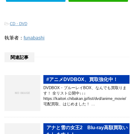
-
CD・DVD
執筆者：
funabashi
関連記事
#アニメDVDBOX、買取強化中！
DVDBOX・ブルーレイBOX、なんでも買取りま
す！ 全リスト公開中↓↓↓
https://kaitori.chibakan.jp/list/dvd/anime_movie/
宅配買取、はじめました！ …
アナと雪の女王2 Blu-ray高額買取い