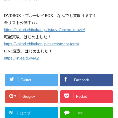
DVDBOX・ブルーレイBOX、なんでも買取ります！
全リスト公開中↓↓↓
https://kaitori.chibakan.jp/list/dvd/anime_movie/
宅配買取、はじめました！
https://kaitori.chibakan.jp/assessment-form/
LINE査定、はじめました！
https://lin.ee/d6rviA2
Twitter
Facebook
Google+
Pocket
B!
はてブ
LINE