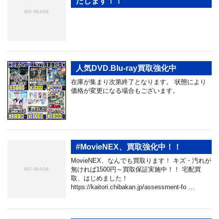
たします！！
人気DVD.Blu-ray買取強化中
在庫が集まり次第終了となります。 状態により
価格が変更になる場合もございます。
#MovieNEX、買取強化中！！
MovieNEX、なんでも買取ります！ キズ・汚れが
無ければ1500円～買取保証実施中！！ 宅配買
取、はじめました！
https://kaitori.chibakan.jp/assessment-fo …