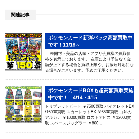
関連記事
ポケモンカード新弾パック高額買取中
です！11/18～
未開封・美品の店頭・アプリ会員様の買取価
格を表示しております。 在庫により予告なく金
額が上下する場合と買取上限や、お振込対応にな
る場合がございます。予めご了承ください。
ポケモンカードBOXも超高額買取実施
中です！ 4/14・4/15
トリプレットビート ￥7500買取 バイオレットEX
\16000買取 スカーレットEX ￥6500買取 白熱の
アルカナ ￥10000買取 ロストアビス ￥12000買
取 スペースジャグラー ￥800 …