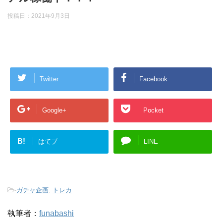
投稿日：
2021年9月3日
Twitter
Facebook
Google+
Pocket
B!
はてブ
LINE
-
ガチャ企画
,
トレカ
執筆者：
funabashi