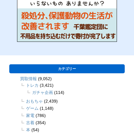
カテゴリー
買取情報
(9,052)
トレカ
(3,421)
ガチャ企画
(114)
おもちゃ
(2,439)
ゲーム
(1,148)
家電
(786)
古着
(354)
本
(54)