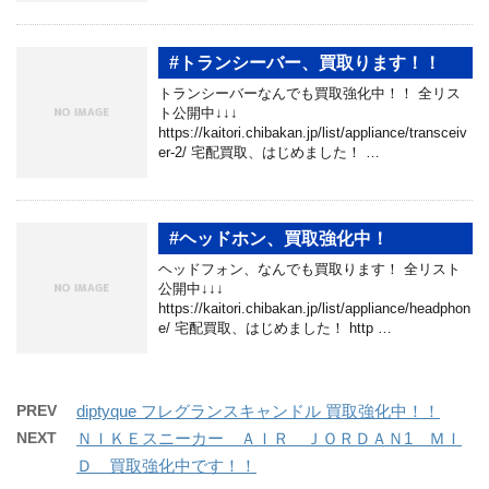
#トランシーバー、買取ります！！
トランシーバーなんでも買取強化中！！ 全リス
ト公開中↓↓↓
https://kaitori.chibakan.jp/list/appliance/transceiv
er-2/ 宅配買取、はじめました！ …
#ヘッドホン、買取強化中！
ヘッドフォン、なんでも買取ります！ 全リスト
公開中↓↓↓
https://kaitori.chibakan.jp/list/appliance/headphon
e/ 宅配買取、はじめました！ http …
PREV
diptyque フレグランスキャンドル 買取強化中！！
NEXT
ＮＩＫＥスニーカー ＡＩＲ ＪＯＲＤＡＮ1 ＭＩ
Ｄ 買取強化中です！！