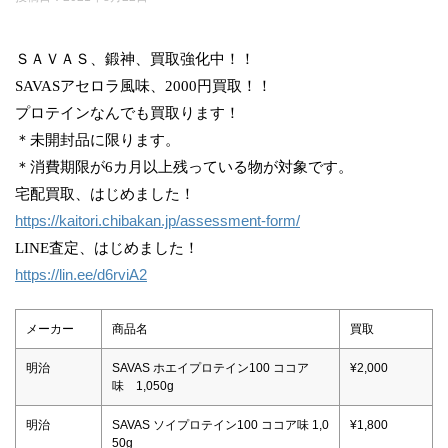
ＳＡＶＡＳ、鍛神、買取強化中！！
SAVASアセロラ風味、2000円買取！！
プロテインなんでも買取ります！
＊未開封品に限ります。
＊消費期限が6カ月以上残っている物が対象です。
宅配買取、はじめました！
https://kaitori.chibakan.jp/assessment-form/
LINE査定、はじめました！
https://lin.ee/d6rviA2
メーカー
商品名
買取
明治
SAVAS ホエイプロテイン100 ココア
¥2,000
味 1,050g
明治
SAVAS ソイプロテイン100 ココア味 1,0
¥1,800
50g