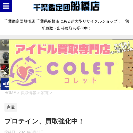
千葉鑑定団船橋店 千葉県船橋市にある超大型リサイクルショップ！ 宅
配買取・出張買取も受付中！
HOME
>
買取情報
>
家電
>
家電
プロテイン、買取強化中！
投稿日：
2021年8月22日