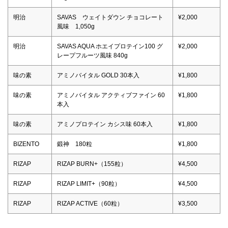
明治
SAVAS ウェイトダウン チョコレート
¥2,000
風味 1,050g
明治
SAVAS AQUA ホエイプロテイン100 グ
¥2,000
レープフルーツ風味 840g
味の素
アミノバイタル GOLD 30本入
¥1,800
味の素
アミノバイタル アクティブファイン 60
¥1,800
本入
味の素
アミノプロテイン カシス味 60本入
¥1,800
BIZENTO
鍛神 180粒
¥1,800
RIZAP
RIZAP BURN+（155粒）
¥4,500
RIZAP
RIZAP LIMIT+（90粒）
¥4,500
RIZAP
RIZAP ACTIVE（60粒）
¥3,500