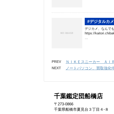
#デジタルカ
デジカメ、なんでも
https://kaitori.c
…
PREV
ＮＩＫＥスニーカー ＡＩ
NEXT
ノートパソコン、買取強化
千葉鑑定団船橋店
〒273-0866
千葉県船橋市夏見台３丁目４-８