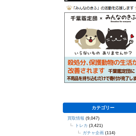
カテゴリー
買取情報
(9,047)
トレカ
(3,421)
ガチャ企画
(114)