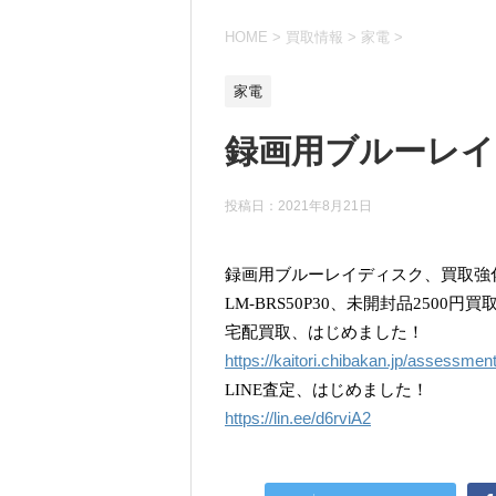
HOME
>
買取情報
>
家電
>
家電
録画用ブルーレイ
投稿日：
2021年8月21日
録画用ブルーレイディスク、買取強
LM-BRS50P30、未開封品2500円買
宅配買取、はじめました！
https://kaitori.chibakan.jp/assessmen
LINE査定、はじめました！
https://lin.ee/d6rviA2