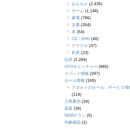
おもちゃ
(2,435)
ゲーム
(1,146)
家電
(786)
古着
(354)
本
(54)
CD・DVD
(40)
アイドル
(37)
釣具
(23)
玩具
(2,264)
UFOキャッチャー
(965)
イベント情報
(297)
セール情報
(169)
アダルトのセール、サービス情
(114)
入荷案内
(34)
楽器
(34)
WEBチラシ
(5)
年齢確認
(1)