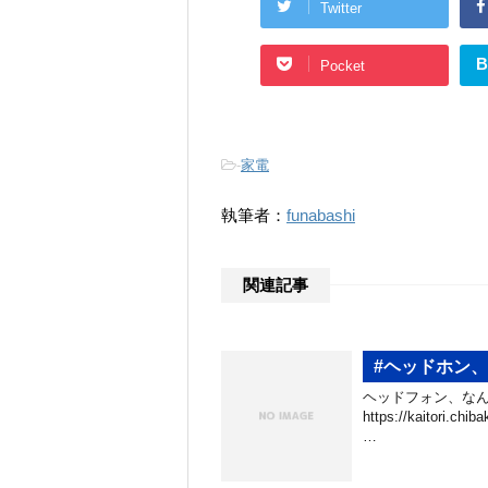
Twitter
B
Pocket
-
家電
執筆者：
funabashi
関連記事
#ヘッドホン
ヘッドフォン、なん
https://kaitori.
…