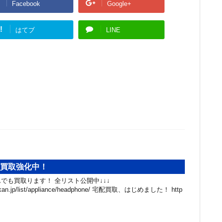
Facebook
Google+
!
はてブ
LINE
、買取強化中！
でも買取ります！ 全リスト公開中↓↓↓
chibakan.jp/list/appliance/headphone/ 宅配買取、はじめました！ http