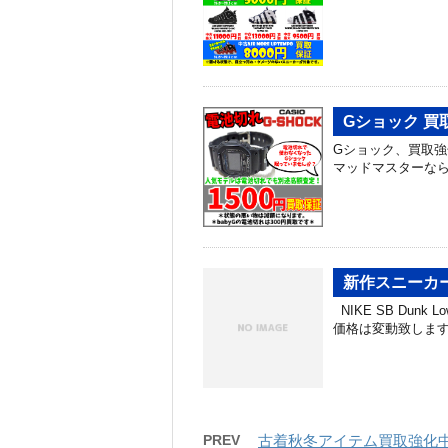
Gショック 買
Gショック、買取強
マッドマスターなら
新作スニーカ
NIKE SB Dunk 
価格は変動致しま
PREV
古着秋冬アイテム買取強化