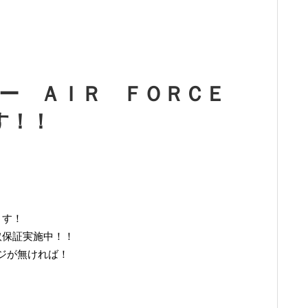
ー ＡＩＲ ＦＯＲＣＥ
す！！
ます！
取保証実施中！！
ジが無ければ！
。