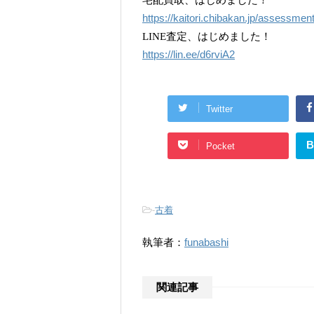
宅配買取、はじめました！
https://kaitori.chibakan.jp/assessmen
LINE査定、はじめました！
https://lin.ee/d6rviA2
Twitter
B
Pocket
-
古着
執筆者：
funabashi
関連記事