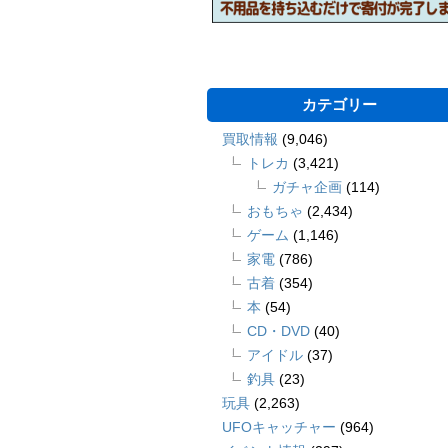
カテゴリー
買取情報
(9,046)
トレカ
(3,421)
ガチャ企画
(114)
おもちゃ
(2,434)
ゲーム
(1,146)
家電
(786)
古着
(354)
本
(54)
CD・DVD
(40)
アイドル
(37)
釣具
(23)
玩具
(2,263)
UFOキャッチャー
(964)