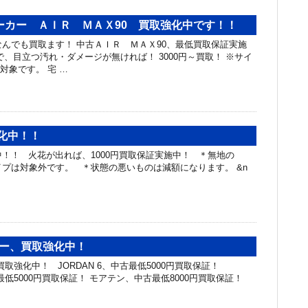
ーカー ＡＩＲ ＭＡＸ90 買取強化中です！！
なんでも買取ます！ 中古ＡＩＲ ＭＡＸ90、最低買取保証実施
で、目立つ汚れ・ダメージが無ければ！ 3000円～買取！ ※サイ
ｍが対象です。 宅 …
強化中！！
化中！！ 火花が出れば、1000円買取保証実施中！ ＊無地の
タイプは対象外です。 ＊状態の悪いものは減額になります。 &n
カー、買取強化中！
買取強化中！ JORDAN 6、中古最低5000円買取保証！
中古最低5000円買取保証！ モアテン、中古最低8000円買取保証！