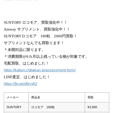
SUNTORY ロコモア、買取強化中！！
Amway サプリメント、買取強化中！！
SUNTORYロコモア 180粒 2000円買取！
サプリメントなんでも買取ります！
＊未開封品に限ります。
＊消費期限が6カ月以上残っている物が対象です。
宅配買取、はじめました！
https://kaitori.chibakan.jp/assessment-form/
LINE査定、はじめました！
https://lin.ee/d6rviA2
メーカー
商品名
買取
SUNTORY
ロコモア 180粒
¥2,000