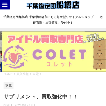
千葉鑑定団船橋店 千葉県船橋市にある超大型リサイクルショップ！ 宅
配買取・出張買取も受付中！
HOME
>
買取情報
>
家電
>
家電
サプリメント、買取強化中！！
投稿日：
2021年8月17日