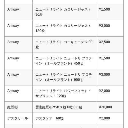
Amway
ニュートリライト カロリージャスト
¥1,500
90粒
Amway
ニュートリライト カロリージャスト
¥3,000
180粒
Amway
ニュートリライト コーキューテン 90
¥2,500
粒
Amway
ニュートリライト ニュートリ プロテ
¥1,500
イン （オールプラント）450ｇ
Amway
ニュートリライト ニュートリ プロテ
¥3,000
イン （オールプラント）900ｇ
Amway
ニュートリライト パワーフィット・
¥2,000
サプリメント 120粒
紅豆杉
雲南紅豆杉エキス粒 6粒×30包
¥20,000
アスタリール
アスタケア 60粒
¥2,000