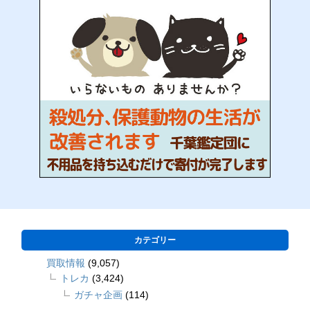
カテゴリー
買取情報
(9,057)
トレカ
(3,424)
ガチャ企画
(114)