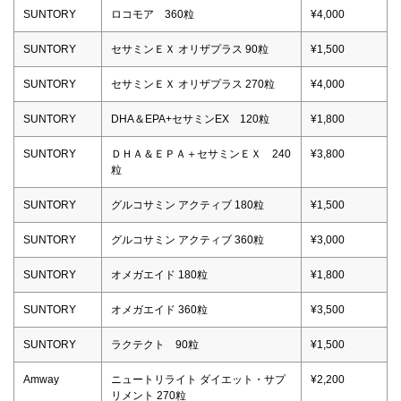
SUNTORY
ロコモア 360粒
¥4,000
SUNTORY
セサミンＥＸ オリザプラス 90粒
¥1,500
SUNTORY
セサミンＥＸ オリザプラス 270粒
¥4,000
SUNTORY
DHA＆EPA+セサミンEX 120粒
¥1,800
SUNTORY
ＤＨＡ＆ＥＰＡ＋セサミンＥＸ 240
¥3,800
粒
SUNTORY
グルコサミン アクティブ 180粒
¥1,500
SUNTORY
グルコサミン アクティブ 360粒
¥3,000
SUNTORY
オメガエイド 180粒
¥1,800
SUNTORY
オメガエイド 360粒
¥3,500
SUNTORY
ラクテクト 90粒
¥1,500
Amway
ニュートリライト ダイエット・サプ
¥2,200
リメント 270粒