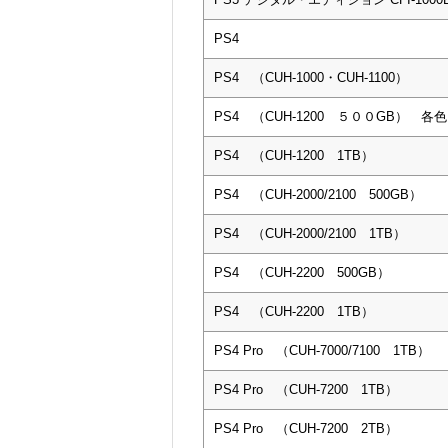
PS4
PS4 （CUH-1000・CUH-1100）
PS4 （CUH-1200 ５００GB） 各色
PS4 （CUH-1200 1TB）
PS4 （CUH-2000/2100 500GB）
PS4 （CUH-2000/2100 1TB）
PS4 （CUH-2200 500GB）
PS4 （CUH-2200 1TB）
PS4 Pro （CUH-7000/7100 1TB）
PS4 Pro （CUH-7200 1TB）
PS4 Pro （CUH-7200 2TB）