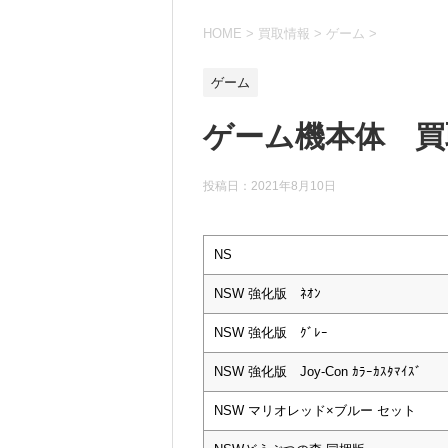
HOME
>
買取情報
>
ゲーム
>
ゲーム
ゲーム機本体 買取
投稿日：
2021年8月10日
NS
NSW 強化版 ﾈｵﾝ
NSW 強化版 ｸﾞﾚｰ
NSW 強化版 Joy-Con ｶﾗｰｶｽﾀﾏｲｽﾞ
NSW マリオレッド×ブルー セット