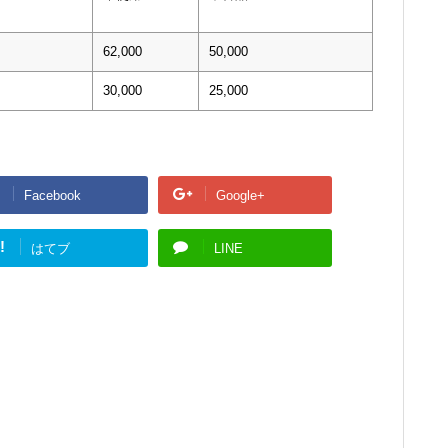
62,000
50,000
30,000
25,000
Facebook
Google+
!
はてブ
LINE