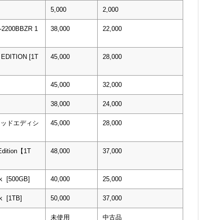
5,000
2,000
H-2200BBZR 1
38,000
22,000
EDITION [1T
45,000
28,000
45,000
32,000
38,000
24,000
ミテッドエディシ
45,000
28,000
 Edition【1T
48,000
37,000
k [500GB]
40,000
25,000
k [1TB]
50,000
37,000
未使用
中古品