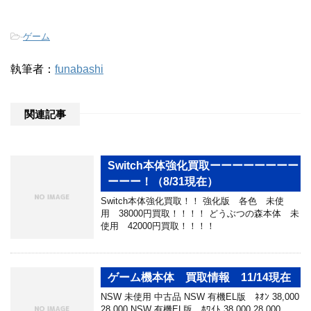
-
ゲーム
執筆者：
funabashi
関連記事
Switch本体強化買取ーーーーーーーー
ーーー！（8/31現在）
Switch本体強化買取！！ 強化版 各色 未使
用 38000円買取！！！！ どうぶつの森本体 未
使用 42000円買取！！！！
ゲーム機本体 買取情報 11/14現在
NSW 未使用 中古品 NSW 有機EL版 ﾈｵﾝ 38,000
28,000 NSW 有機EL版 ﾎﾜｲﾄ 38,000 28,000