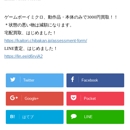
ゲームボーイミクロ、動作品・本体のみで3000円買取！！
＊状態の悪い物は減額になります。
宅配買取、はじめました！
https://kaitori.chibakan.jp/assessment-form/
LINE査定、はじめました！
https://lin.ee/d6rviA2
Twitter
Facebook
Google+
Pocket
B!
はてブ
LINE