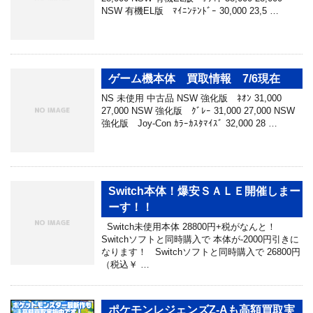
NSW 有機EL版 ﾏｲﾆﾝﾃﾝﾄﾞｰ 30,000 23,5 …
ゲーム機本体 買取情報 7/6現在
NS 未使用 中古品 NSW 強化版 ﾈｵﾝ 31,000
27,000 NSW 強化版 ｸﾞﾚｰ 31,000 27,000 NSW
強化版 Joy-Con ｶﾗｰｶｽﾀﾏｲｽﾞ 32,000 28 …
Switch本体！爆安ＳＡＬＥ開催しまー
ーす！！
Switch未使用本体 28800円+税がなんと！
Switchソフトと同時購入で 本体が-2000円引きに
なります！ Switchソフトと同時購入で 26800円
（税込￥ …
ポケモンレジェンズZ-Aも高額買取実