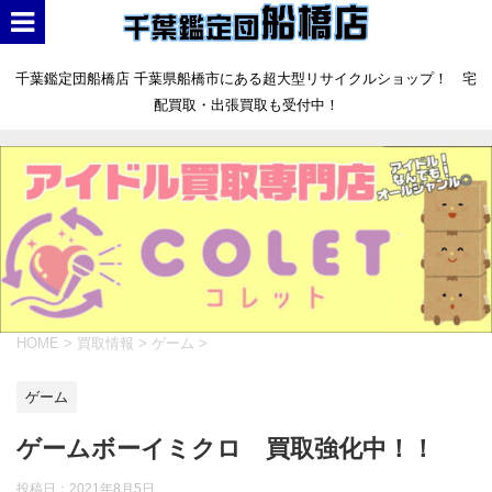
千葉鑑定団船橋店 千葉県船橋市にある超大型リサイクルショップ！ 宅
配買取・出張買取も受付中！
HOME
>
買取情報
>
ゲーム
>
ゲーム
ゲームボーイミクロ 買取強化中！！
投稿日：
2021年8月5日