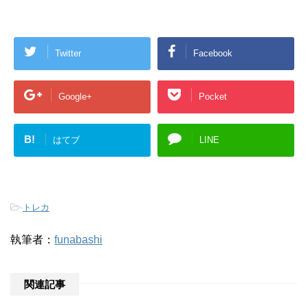
Twitter
Facebook
Google+
Pocket
B!
はてブ
LINE
-
トレカ
執筆者：
funabashi
関連記事