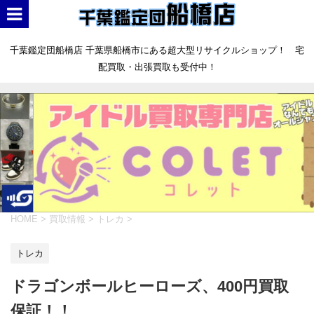
千葉鑑定団船橋店 千葉県船橋市にある超大型リサイクルショップ！ 宅
配買取・出張買取も受付中！
HOME
>
買取情報
>
トレカ
>
トレカ
ドラゴンボールヒーローズ、400円買取
保証！！