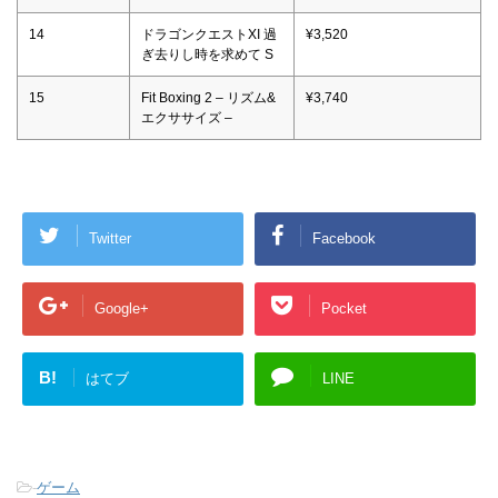
14
ドラゴンクエストXI 過
¥3,520
ぎ去りし時を求めて S
15
Fit Boxing 2 – リズム&
¥3,740
エクササイズ –
Twitter
Facebook
Google+
Pocket
B!
はてブ
LINE
-
ゲーム