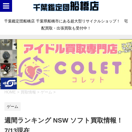
千葉鑑定団船橋店 千葉県船橋市にある超大型リサイクルショップ！ 宅
配買取・出張買取も受付中！
HOME
>
買取情報
>
ゲーム
>
ゲーム
週間ランキング NSW ソフト買取情報！
7/13現在