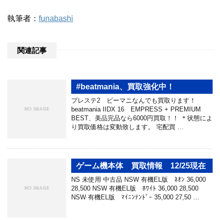
執筆者：
funabashi
関連記事
#beatmania、買取強化中！
プレステ2 ビーマニなんでも買取ります！
beatmania IIDX 16 EMPRESS + PREMIUM
BEST、美品完品なら6000円買取！！ ＊状態によ
り買取価格は変動致します。 宅配買 …
ゲーム機本体 買取情報 12/25現在
NS 未使用 中古品 NSW 有機EL版 ﾈｵﾝ 36,000
28,500 NSW 有機EL版 ﾎﾜｲﾄ 36,000 28,500
NSW 有機EL版 ﾏｲﾆﾝﾃﾝﾄﾞｰ 35,000 27,50 …