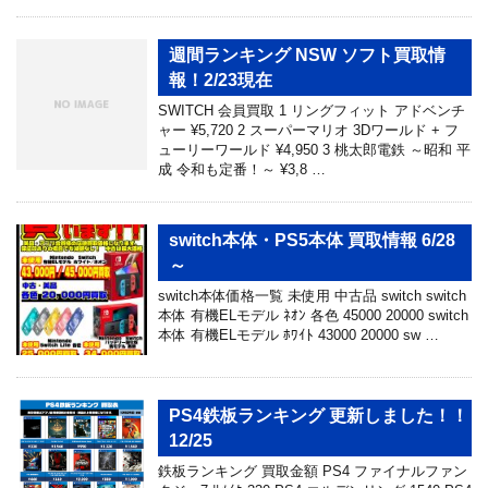
週間ランキング NSW ソフト買取情
報！2/23現在
SWITCH 会員買取 1 リングフィット アドベンチ
ャー ¥5,720 2 スーパーマリオ 3Dワールド + フ
ューリーワールド ¥4,950 3 桃太郎電鉄 ～昭和 平
成 令和も定番！～ ¥3,8 …
switch本体・PS5本体 買取情報 6/28
～
switch本体価格一覧 未使用 中古品 switch switch
本体 有機ELモデル ﾈｵﾝ 各色 45000 20000 switch
本体 有機ELモデル ﾎﾜｲﾄ 43000 20000 sw …
PS4鉄板ランキング 更新しました！！
12/25
鉄板ランキング 買取金額 PS4 ファイナルファン