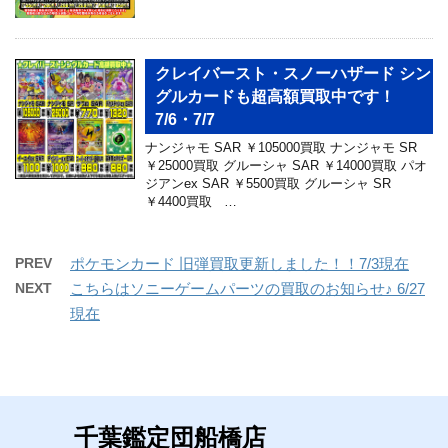
クレイバースト・スノーハザード シン
グルカードも超高額買取中です！
7/6・7/7
ナンジャモ SAR ￥105000買取 ナンジャモ SR
￥25000買取 グルーシャ SAR ￥14000買取 パオ
ジアンex SAR ￥5500買取 グルーシャ SR
￥4400買取 …
PREV
ポケモンカード 旧弾買取更新しました！！7/3現在
NEXT
こちらはソニーゲームパーツの買取のお知らせ♪ 6/27
現在
千葉鑑定団船橋店