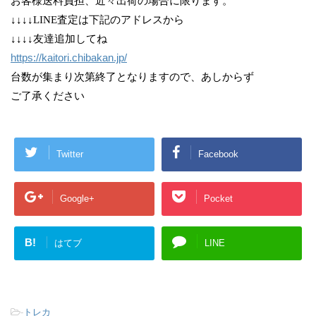
お客様送料負担、近々出荷の場合に限ります。
↓↓↓↓LINE査定は下記のアドレスから
↓↓↓↓友達追加してね
https://kaitori.chibakan.jp/
台数が集まり次第終了となりますので、あしからず
ご了承ください
Twitter
Facebook
Google+
Pocket
B!
はてブ
LINE
-
トレカ