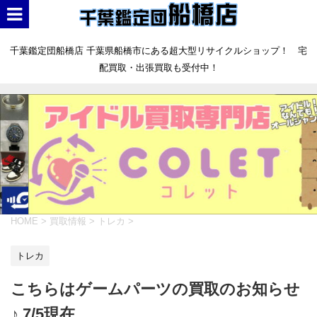
千葉鑑定団船橋店 千葉県船橋市にある超大型リサイクルショップ！ 宅
配買取・出張買取も受付中！
HOME
>
買取情報
>
トレカ
>
トレカ
こちらはゲームパーツの買取のお知らせ
♪ 7/5現在