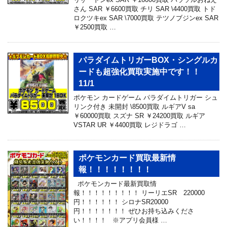
さん SAR ￥6600買取 チリ SAR \4400買取 トド
ロクツキex SAR \7000買取 テツノブジンex SAR
￥2500買取 …
パラダイムトリガーBOX・シングルカ
ードも超強化買取実施中です！！
11/1
ポケモン カードゲーム パラダイムトリガー シュ
リンク付き 未開封 \8500買取 ルギアV sa
￥60000買取 スズナ SR ￥24200買取 ルギア
VSTAR UR ￥4400買取 レジドラゴ …
ポケモンカード買取最新情
報！！！！！！！！
ポケモンカード最新買取情
報！！！！！！！！！ リーリエSR 220000
円！！！！！！ シロナSR20000
円！！！！！！！ ぜひお持ち込みくださ
い！！！！ ※アプリ会員様 …