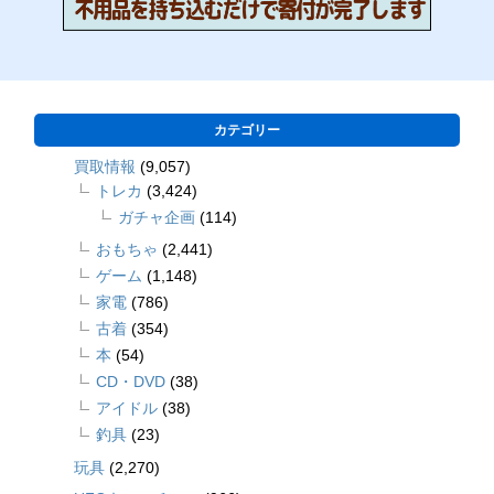
カテゴリー
買取情報
(9,057)
トレカ
(3,424)
ガチャ企画
(114)
おもちゃ
(2,441)
ゲーム
(1,148)
家電
(786)
古着
(354)
本
(54)
CD・DVD
(38)
アイドル
(38)
釣具
(23)
玩具
(2,270)