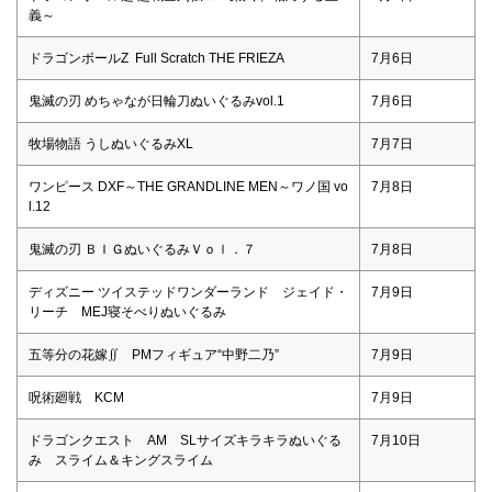
義～
ドラゴンボールZ Full Scratch THE FRIEZA
7月6日
鬼滅の刃 めちゃなが日輪刀ぬいぐるみvol.1
7月6日
牧場物語 うしぬいぐるみXL
7月7日
ワンピース DXF～THE GRANDLINE MEN～ワノ国 vo
7月8日
l.12
鬼滅の刃 ＢＩＧぬいぐるみＶｏｌ．７
7月8日
ディズニー ツイステッドワンダーランド ジェイド・
7月9日
リーチ MEJ寝そべりぬいぐるみ
五等分の花嫁∬ PMフィギュア“中野二乃”
7月9日
呪術廻戦 KCM
7月9日
ドラゴンクエスト AM SLサイズキラキラぬいぐる
7月10日
み スライム＆キングスライム