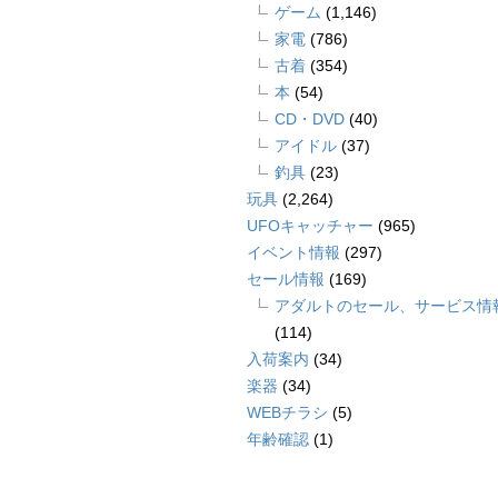
ゲーム
(1,146)
家電
(786)
古着
(354)
本
(54)
CD・DVD
(40)
アイドル
(37)
釣具
(23)
玩具
(2,264)
UFOキャッチャー
(965)
イベント情報
(297)
セール情報
(169)
アダルトのセール、サービス情
(114)
入荷案内
(34)
楽器
(34)
WEBチラシ
(5)
年齢確認
(1)