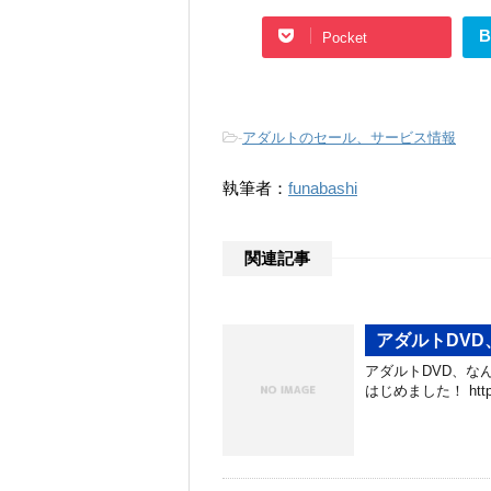
B
Pocket
-
アダルトのセール、サービス情報
執筆者：
funabashi
関連記事
アダルトDV
アダルトDVD、な
はじめました！ https://