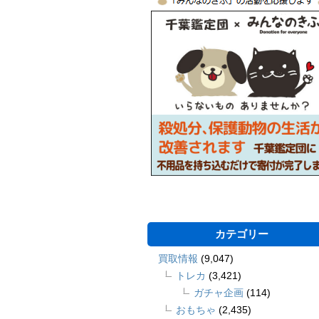
カテゴリー
買取情報
(9,047)
トレカ
(3,421)
ガチャ企画
(114)
おもちゃ
(2,435)