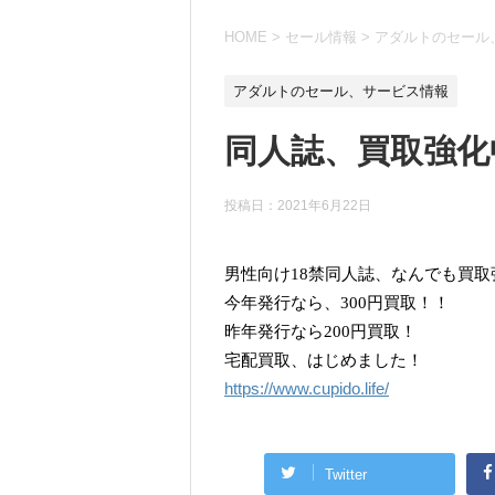
HOME
>
セール情報
>
アダルトのセール
アダルトのセール、サービス情報
同人誌、買取強化
投稿日：
2021年6月22日
男性向け18禁同人誌、なんでも買取
今年発行なら、300円買取！！
昨年発行なら200円買取！
宅配買取、はじめました！
https://www.cupido.life/
Twitter