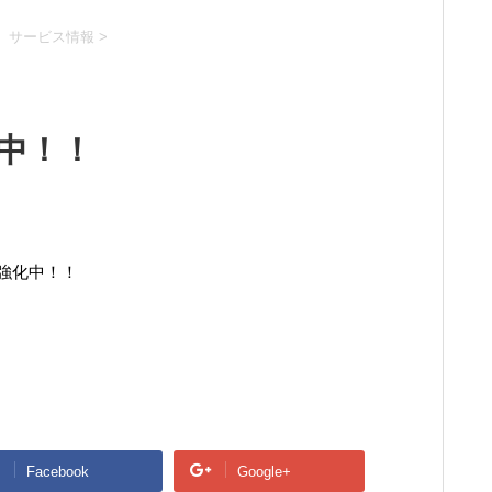
、サービス情報
>
中！！
強化中！！
Facebook
Google+