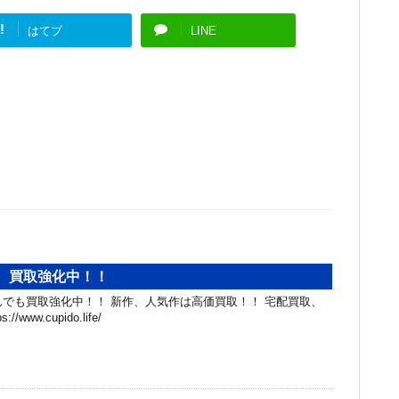
!
はてブ
LINE
D、買取強化中！！
んでも買取強化中！！ 新作、人気作は高価買取！！ 宅配買取、
www.cupido.life/