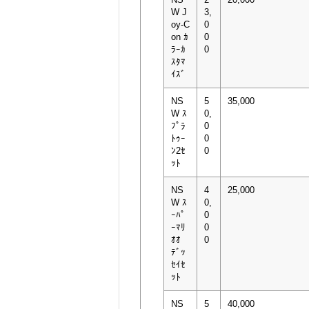
W J
3,
oy-C
0
on ｶ
0
ﾗｰｶ
0
ｽﾀﾏ
ｲｽﾞ
NS
5
35,000
W ｽ
0,
ﾌﾟﾗ
0
ﾄｩｰ
0
ﾝ2ｾ
0
ｯﾄ
NS
4
25,000
W ｽ
0,
ｰﾊﾟ
0
ｰﾏﾘ
0
ｵｵ
0
ﾃﾞｯ
ｾｲｾ
ｯﾄ
NS
5
40,000