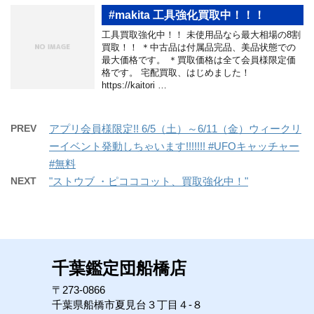
#makita 工具強化買取中！！！
工具買取強化中！！ 未使用品なら最大相場の8割
買取！！ ＊中古品は付属品完品、美品状態での
最大価格です。 ＊買取価格は全て会員様限定価
格です。 宅配買取、はじめました！
https://kaitori …
PREV
アプリ会員様限定!! 6/5（土）～6/11（金）ウィークリ
ーイベント発動しちゃいます!!!!!!! #UFOキャッチャー
#無料
NEXT
"ストウブ ・ピコココット、買取強化中！"
千葉鑑定団船橋店
〒273-0866
千葉県船橋市夏見台３丁目４-８