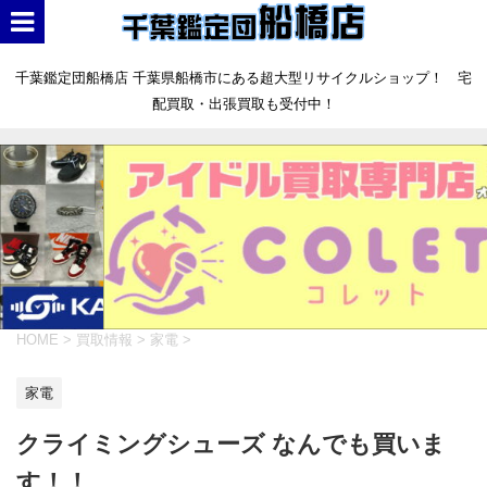
千葉鑑定団船橋店 千葉県船橋市にある超大型リサイクルショップ！ 宅
配買取・出張買取も受付中！
HOME
>
買取情報
>
家電
>
家電
クライミングシューズ なんでも買いま
す！！