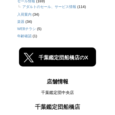
セール情報
(169)
アダルトのセール、サービス情報
(114)
入荷案内
(34)
楽器
(34)
WEBチラシ
(5)
年齢確認
(1)
千葉鑑定団船橋店のX
店舗情報
千葉鑑定団中央店
千葉鑑定団船橋店