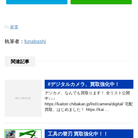
-
家電
執筆者：
funabashi
関連記事
#デジタルカメラ、買取強化中！
デジカメ、なんでも買取ります！ 全リスト公開
中↓↓↓
https://kaitori.chibakan.jp/list/camera/digital/ 宅配
買取、はじめました！ https://kai …
工具の替刃 買取強化中！！