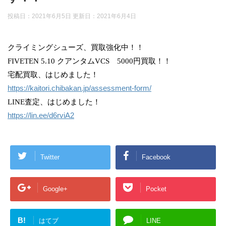
投稿日：2021年6月5日 更新日：
2021年6月4日
クライミングシューズ、買取強化中！！
FIVETEN 5.10 クアンタムVCS 5000円買取！！
宅配買取、はじめました！
https://kaitori.chibakan.jp/assessment-form/
LINE査定、はじめました！
https://lin.ee/d6rviA2
Twitter
Facebook
Google+
Pocket
B!
はてブ
LINE