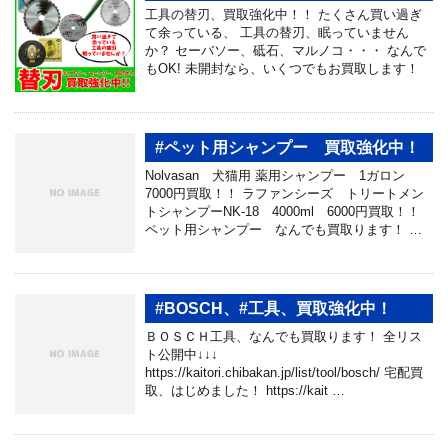
工具の替刃、買取強化中！！ たくさん買い過ぎ
て余っている、 工具の替刃、眠っていません
か？ セーバソー、砥石、マルノコ・・・ なんで
もOK! 未開封なら、いくつでもお買取します！
#ペット用シャンプー 買取強化中！
Nolvasan 犬猫用 薬用シャンプー 1ガロン
7000円買取！！ ラファンシーズ トリートメン
トシャンプーNK-18 4000ml 6000円買取！！
ペット用シャンプー なんでも買取ります！ …
#BOSCH、#工具、買取強化中！
ＢＯＳＣＨ工具、なんでも買取ります！ 全リス
ト公開中↓↓↓
https://kaitori.chibakan.jp/list/tool/bosch/ 宅配買
取、はじめました！ https://kait …