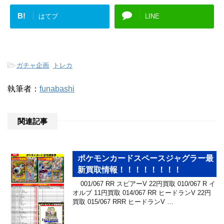
B!
はてブ
LINE
-
ガチャ企画
,
トレカ
執筆者：
funabashi
関連記事
ポケモンカードスペースジャグラー最
新買取情報！！！！！！！！
001/067 RR スピアーV 22円買取 010/067 R イ
オルブ 11円買取 014/067 RR ヒードランV 22円
買取 015/067 RRR ヒードランV …