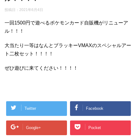
投稿日：
2021年6月4日
一回1500円で遊べるポケモンカード自販機がリニューア
ル！！！
大当たり一等はなんとブラッキーVMAXのスペシャルアー
ト二枚セット！！！！
ぜひ遊びに来てください！！！！
Twitter
Facebook
Google+
Pocket