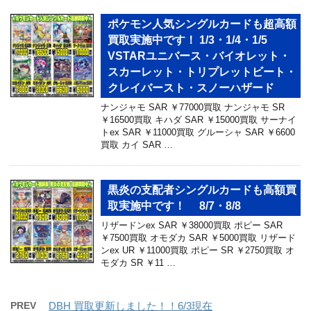
ポケモン人気シングルカードも超高額
買取実施中です！ 1/3・1/4・1/5
VSTARユニバース・バイオレット・
スカーレット・トリプレットビート・
クレイバースト・スノーハザード
ナンジャモ SAR ￥77000買取 ナンジャモ SR
￥16500買取 キハダ SAR ￥15000買取 サーナイ
トex SAR ￥11000買取 グルーシャ SAR ￥6600
買取 カイ SAR …
黒炎の支配者シングルカードも高額買
取実施中です！ 8/7・8/8
リザードンex SAR ￥38000買取 ポピー SAR
￥7500買取 オモダカ SAR ￥5000買取 リザード
ンex UR ￥11000買取 ポピー SR ￥2750買取 オ
モダカ SR ￥11 …
PREV
DBH 買取更新しました！！6/3現在