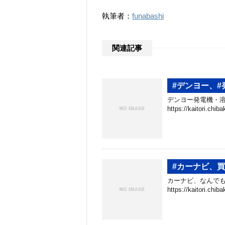
執筆者：
funabashi
関連記事
#デンヨー、
デンヨー発電機・溶
https://kaitori.c
#カーナビ、
カーナビ、なんでも
https://kaitori.ch