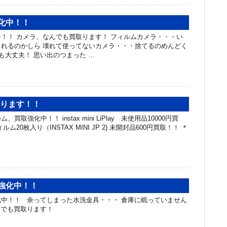
化中！！
！！ カメラ、なんでも買取ります！ フィルムカメラ・・・い
れるのかしら 壊れて使ってないカメラ・・・捨てるのめんどく
でも大丈夫！ 思い出のつまった …
取ります！！
取強化中！！ instax mini LiPlay 未使用品10000円買
ム20枚入り（INSTAX MINI JP 2) 未開封品600円買取！！ ＊
強化中！！
中！！ 余ってしまった水洗金具・・・ 倉庫に眠っていません
んでも買取ります！