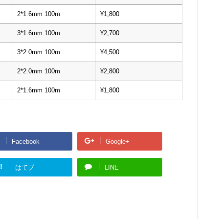
2*1.6mm 100m
¥1,800
3*1.6mm 100m
¥2,700
3*2.0mm 100m
¥4,500
2*2.0mm 100m
¥2,800
2*1.6mm 100m
¥1,800
Facebook
Google+
!
はてブ
LINE