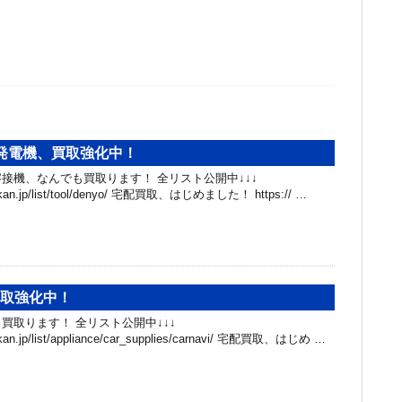
#発電機、買取強化中！
接機、なんでも買取ります！ 全リスト公開中↓↓↓
hibakan.jp/list/tool/denyo/ 宅配買取、はじめました！ https:// …
買取強化中！
買取ります！ 全リスト公開中↓↓↓
ibakan.jp/list/appliance/car_supplies/carnavi/ 宅配買取、はじめ …