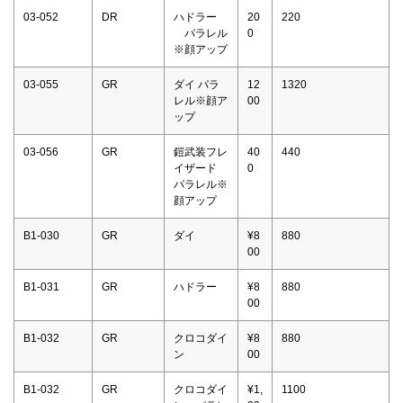
03-052
DR
ハドラー
20
220
パラレル
0
※顔アップ
03-055
GR
ダイ パラ
12
1320
レル※顔ア
00
ップ
03-056
GR
鎧武装フレ
40
440
イザード
0
パラレル※
顔アップ
B1-030
GR
ダイ
¥8
880
00
B1-031
GR
ハドラー
¥8
880
00
B1-032
GR
クロコダイ
¥8
880
ン
00
B1-032
GR
クロコダイ
¥1,
1100