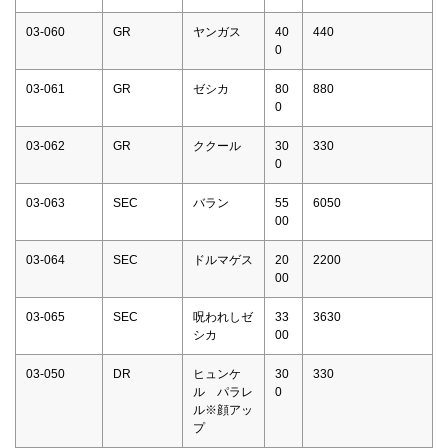
03-060
GR
ヤンガス
40
440
0
03-061
GR
ゼシカ
80
880
0
03-062
GR
ククール
30
330
0
03-063
SEC
バラン
55
6050
00
03-064
SEC
ドルマゲス
20
2200
00
03-065
SEC
呪われしゼ
33
3630
シカ
00
03-050
DR
ヒュンケ
30
330
ル パラレ
0
ル※顔アッ
プ