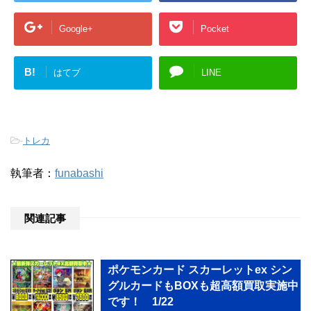
Google+
Pocket
B!
はてブ
LINE
-
トレカ
執筆者：
funabashi
関連記事
ポケモンカード スカーレットex シン
グルカードもBOXも超高額買取実施中
です！ 1/22