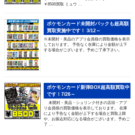
￥8500買取 ミュウ …
ポケモンカード未開封パックも超高額
買取実施中です！ 3/12～
※未開封・美品のアプリ会員様の買取価格を表示
しております。 予告なく在庫により金額が上下
する場合がございます。予めご了承下さい。
ポケモンカード新弾BOX超高額買取中
です！7/26～
未開封・美品・シュリンク付きの店頭・アプ
リ会員様の買取価格を表示しております。 在庫
により予告なく金額が上下する場合と買取上限
や、お振込対応になる場合がございます。予めご
了 …