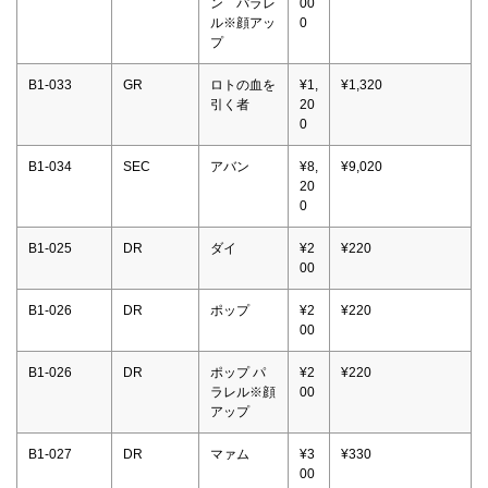
ン パラレ
00
ル※顔アッ
0
プ
B1-033
GR
ロトの血を
¥1,
¥1,320
引く者
20
0
B1-034
SEC
アバン
¥8,
¥9,020
20
0
B1-025
DR
ダイ
¥2
¥220
00
B1-026
DR
ポップ
¥2
¥220
00
B1-026
DR
ポップ パ
¥2
¥220
ラレル※顔
00
アップ
B1-027
DR
マァム
¥3
¥330
00