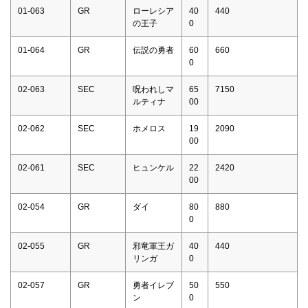
01-063
GR
ローレシア
40
440
の王子
0
01-064
GR
伝説の勇者
60
660
0
02-063
SEC
呪われしマ
65
7150
ルティナ
00
02-062
SEC
ホメロス
19
2090
00
02-061
SEC
ヒュンケル
22
2420
00
02-054
GR
ダイ
80
880
0
02-055
GR
邪竜軍王ガ
40
440
リンガ
0
02-057
GR
勇者イレブ
50
550
ン
0