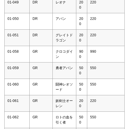
01-049
DR
レオナ
20
220
0
01-050
DR
アバン
20
220
0
01-051
DR
グレイトド
20
220
ラゴン
0
01-058
GR
クロコダイ
90
990
ン
0
01-059
GR
勇者アバン
50
550
0
01-060
GR
闘神レオソ
50
550
ード
0
01-061
GR
妖剣士オー
20
220
レン
0
01-062
GR
ロトの血を
50
550
引く者
0