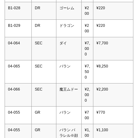
B1-028
DR
ゴーレム
¥2
¥220
00
B1-029
DR
ドラゴン
¥2
¥220
00
04-064
SEC
ダイ
¥7,
¥7,700
00
0
04-065
SEC
バラン
¥7,
¥8,250
50
0
04-066
SEC
魔王ムドー
¥2,
¥2,200
00
0
04-055
GR
バラン
¥7
¥770
00
04-055
GR
バラン パ
¥1,
¥1,100
ラレル※顔
00