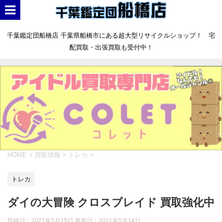
千葉鑑定団船橋店 千葉県船橋市にある超大型リサイクルショップ！ 宅
配買取・出張買取も受付中！
HOME
>
買取情報
>
トレカ
>
トレカ
ダイの大冒険 クロスブレイド 買取強化中
投稿日：2021年5月15日 更新日：
2021年5月14日