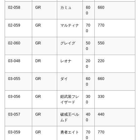
02-058
GR
カミュ
60
660
0
02-059
GR
マルティナ
70
770
0
02-060
GR
グレイグ
50
550
0
03-048
DR
レオナ
20
220
0
03-055
GR
ダイ
60
660
0
03-056
GR
鎧武装フレ
30
330
イザード
0
03-057
GR
破戒王ベル
40
440
ムド
0
03-059
GR
勇者エイト
70
770
0