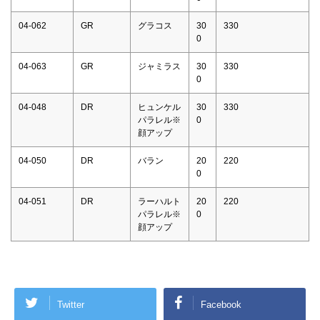
04-062
GR
グラコス
30
330
0
04-063
GR
ジャミラス
30
330
0
04-048
DR
ヒュンケル
30
330
パラレル※
0
顔アップ
04-050
DR
バラン
20
220
0
04-051
DR
ラーハルト
20
220
パラレル※
0
顔アップ
Twitter
Facebook