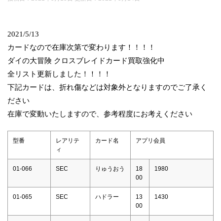
2021/5/13
カードなので在庫次第で変わります！！！！
ダイの大冒険 クロスブレイドカード買取強化中
全リスト更新しました！！！！
下記カードは、折れ傷などは対象外となりますのでご了承く
ださい
在庫で変動いたしますので、参考程度にお考えください
型番
レアリテ
カード名
アプリ会員
ィ
01-066
SEC
りゅうおう
18
1980
00
01-065
SEC
ハドラー
13
1430
00