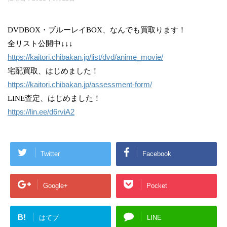
DVDBOX・ブルーレイBOX、なんでも買取ります！
全リスト公開中↓↓↓
https://kaitori.chibakan.jp/list/dvd/anime_movie/
宅配買取、はじめました！
https://kaitori.chibakan.jp/assessment-form/
LINE査定、はじめました！
https://lin.ee/d6rviA2
Twitter
Facebook
Google+
Pocket
B!
はてブ
LINE