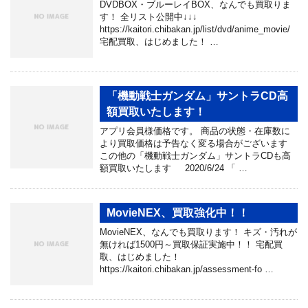
DVDBOX・ブルーレイBOX、なんでも買取りま
す！ 全リスト公開中↓↓↓
https://kaitori.chibakan.jp/list/dvd/anime_movie/
宅配買取、はじめました！ …
「機動戦士ガンダム」サントラCD高
額買取いたします！
アプリ会員様価格です。 商品の状態・在庫数に
より買取価格は予告なく変る場合がございます
この他の「機動戦士ガンダム」サントラCDも高
額買取いたします 2020/6/24 「 …
MovieNEX、買取強化中！！
MovieNEX、なんでも買取ります！ キズ・汚れが
無ければ1500円～買取保証実施中！！ 宅配買
取、はじめました！
https://kaitori.chibakan.jp/assessment-fo …