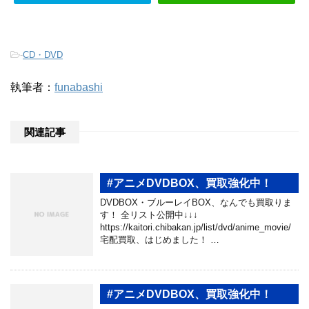
-
CD・DVD
執筆者：
funabashi
関連記事
#アニメDVDBOX、買取強化中！
DVDBOX・ブルーレイBOX、なんでも買取りま
す！ 全リスト公開中↓↓↓
https://kaitori.chibakan.jp/list/dvd/anime_movie/
宅配買取、はじめました！ …
#アニメDVDBOX、買取強化中！