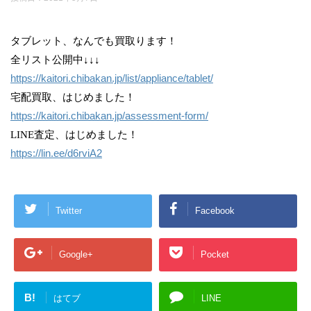
タブレット、なんでも買取ります！
全リスト公開中↓↓↓
https://kaitori.chibakan.jp/list/appliance/tablet/
宅配買取、はじめました！
https://kaitori.chibakan.jp/assessment-form/
LINE査定、はじめました！
https://lin.ee/d6rviA2
Twitter
Facebook
Google+
Pocket
B!
はてブ
LINE