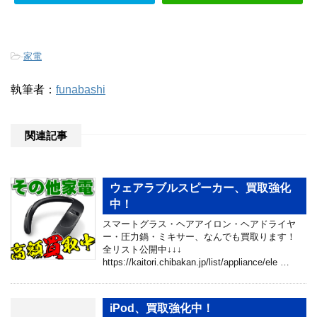
-
家電
執筆者：
funabashi
関連記事
ウェアラブルスピーカー、買取強化
中！
スマートグラス・ヘアアイロン・ヘアドライヤ
ー・圧力鍋・ミキサー、なんでも買取ります！
全リスト公開中↓↓↓
https://kaitori.chibakan.jp/list/appliance/ele …
iPod、買取強化中！