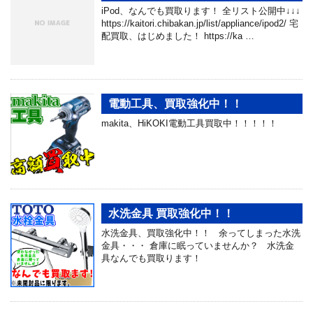
iPod、なんでも買取ります！ 全リスト公開中↓↓↓
https://kaitori.chibakan.jp/list/appliance/ipod2/ 宅
配買取、はじめました！ https://ka …
電動工具、買取強化中！！
makita、HiKOKI電動工具買取中！！！！！
水洗金具 買取強化中！！
水洗金具、買取強化中！！ 余ってしまった水洗
金具・・・ 倉庫に眠っていませんか？ 水洗金
具なんでも買取ります！