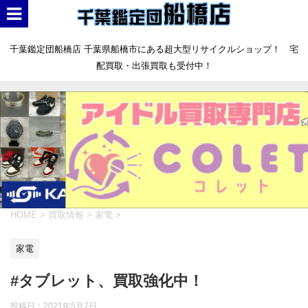
千葉鑑定団船橋店 千葉県船橋市にある超大型リサイクルショップ！ 宅
配買取・出張買取も受付中！
HOME
>
買取情報
>
家電
>
家電
#タブレット、買取強化中！
投稿日：
2021年5月7日