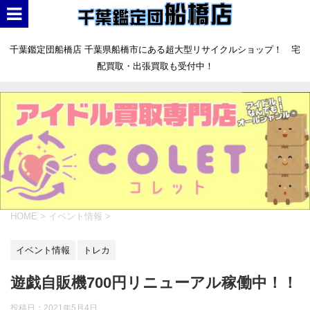
千葉鑑定団船橋店 千葉県船橋市にある超大型リサイクルショップ！ 宅
配買取・出張買取も受付中！
HOME
>
イベント情報
>
イベント情報
トレカ
遊戯自販機700円リニューアル稼働中！！
投稿日：
2021年5月4日