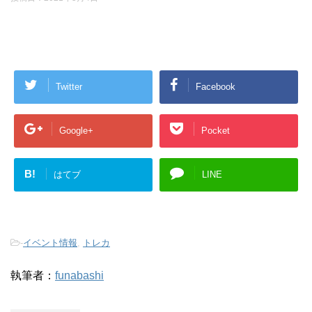
Twitter
Facebook
Google+
Pocket
B!
はてブ
LINE
-
イベント情報
,
トレカ
執筆者：
funabashi