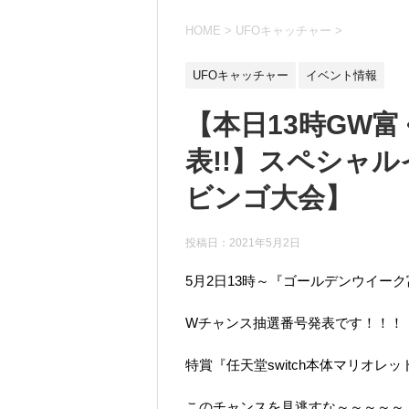
HOME
>
UFOキャッチャー
>
UFOキャッチャー
イベント情報
【本日13時GW
表!!】スペシャル
ビンゴ大会】
投稿日：
2021年5月2日
5月2日13時～『ゴールデンウイー
Wチャンス抽選番号発表です！！！
特賞『任天堂switch本体マリオ
このチャンスを見逃すな～～～～～