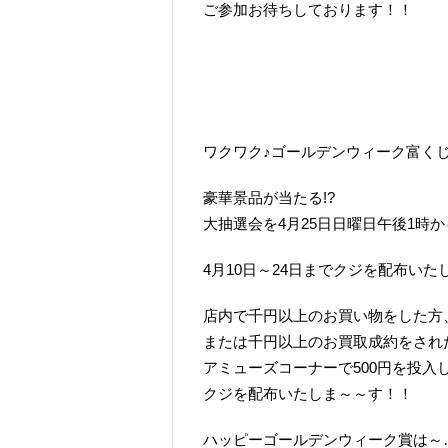
ご参加お待ちしております！！
ワクワク♪ゴールデンウィーク富く
豪華景品が当たる!?
大抽選会を4月25日日曜日午後1時
4月10日～24日までクジを配布いた
店内で千円以上のお買い物をした方
または千円以上のお買取成約をされ
アミューズコーナーで500円を投入
クジを配布いたしま～～す！！
ハッピーゴールデンウィーク賞は～