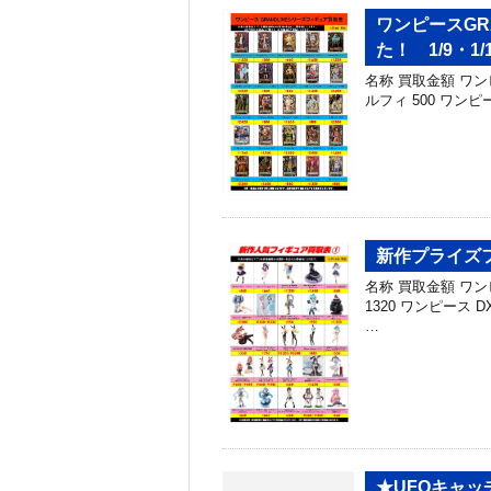
ワンピースGR
た！ 1/9・1/
名称 買取金額 ワンピー
ルフィ 500 ワンピース 
新作プライズフ
名称 買取金額 ワンピー
1320 ワンピース 
…
★UFOキャッ