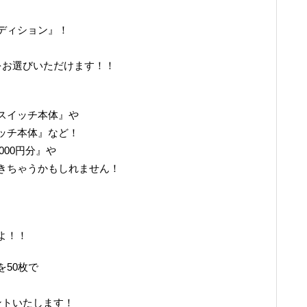
ディション』！
をお選びいただけます！！
スイッチ本体』や
ッチ本体』など！
000円分』や
きちゃうかもしれません！
よ！！
50枚で
ントいたします！