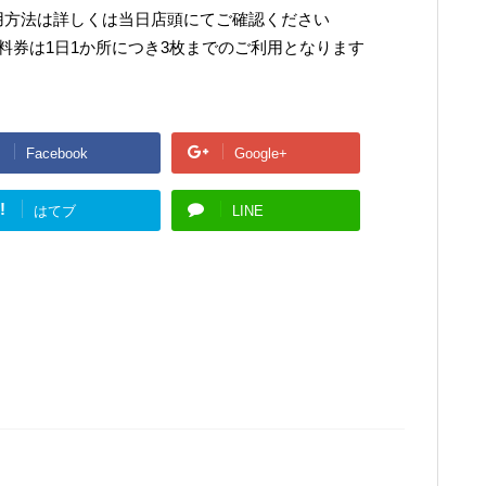
利用方法は詳しくは当日店頭にてご確認ください
料券は1日1か所につき3枚までのご利用となります
Facebook
Google+
!
はてブ
LINE