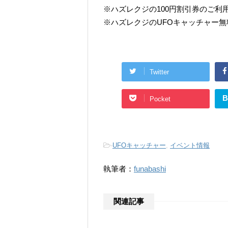
※ハズレクジの100円割引券のご
※ハズレクジのUFOキャッチャー無
Twitter
B
Pocket
-
UFOキャッチャー
,
イベント情報
執筆者：
funabashi
関連記事