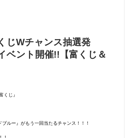
富くじWチャンス抽選発
イベント開催!!【富くじ＆
ク富くじ』
レッドブルー』がもう一回当たるチャンス！！！
！！