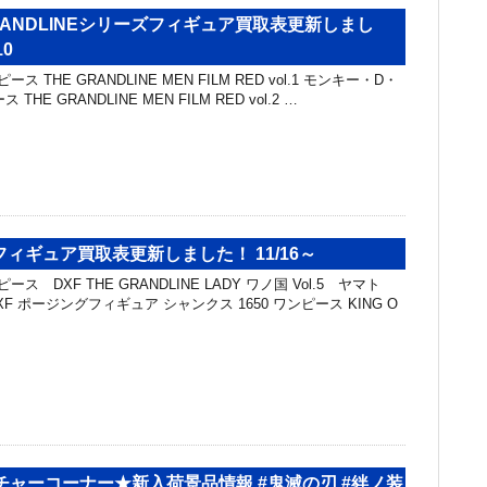
ANDLINEシリーズフィギュア買取表更新しまし
10
ス THE GRANDLINE MEN FILM RED vol.1 モンキー・D・
THE GRANDLINE MEN FILM RED vol.2 …
ィギュア買取表更新しました！ 11/16～
ス DXF THE GRANDLINE LADY ワノ国 Vol.5 ヤマト
DXF ポージングフィギュア シャンクス 1650 ワンピース KING O
チャーコーナー★新入荷景品情報 #鬼滅の刃 #絆ノ装