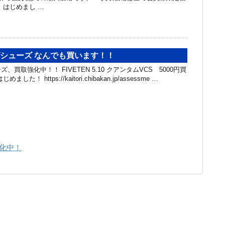
、はじめまし …
グシューズ なんでも買います！！
買取強化中！！ FIVETEN 5.10 クアンタムVCS 5000円買
た！ https://kaitori.chibakan.jp/assessme …
化中！