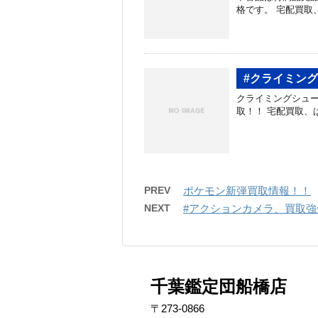
格です。 宅配買取
#クライミン
クライミングシューズ、
取！！ 宅配買取、はじめまし
PREV
ポケモン新弾買取情報！！
NEXT
#アクションカメラ、買取強
千葉鑑定団船橋店
〒273-0866