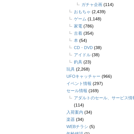
ガチャ企画
(114)
おもちゃ
(2,439)
ゲーム
(1,148)
家電
(786)
古着
(354)
本
(54)
CD・DVD
(38)
アイドル
(38)
釣具
(23)
玩具
(2,268)
UFOキャッチャー
(966)
イベント情報
(297)
セール情報
(169)
アダルトのセール、サービス情
(114)
入荷案内
(34)
楽器
(34)
WEBチラシ
(5)
年齢確認
(1)