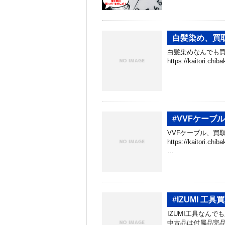
白髪染め、買
白髪染めなんでも買
https://kaitori.
#VVFケーブ
VVFケーブル、買取
https://kaitori.c
…
#IZUMI 工
IZUMI工具なんでも
中古品は付属品完品