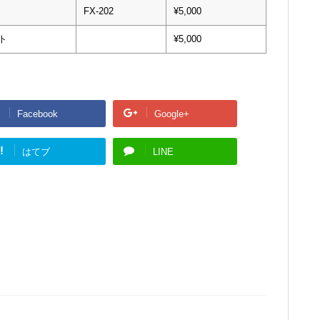
FX-202
¥5,000
ト
¥5,000
Facebook
Google+
!
はてブ
LINE