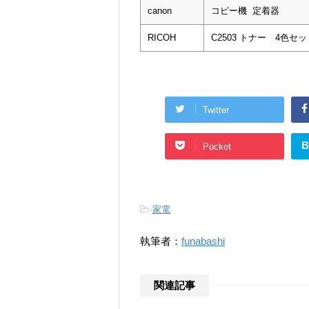
canon
コピー機 定着器
RICOH
C2503 トナー 4色セッ
Twitter
B
Pocket
-
家電
執筆者：
funabashi
関連記事