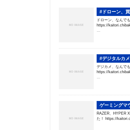
#ドローン、
ドローン、なんでも
https://kaitori.c
…
#デジタルカ
デジカメ、なんでも
https://kaitori.c
…
ゲーミングマ
RAZER、HYPE
た！ https://kaito