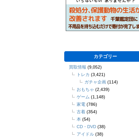
カテゴリー
買取情報
(9,052)
トレカ
(3,421)
ガチャ企画
(114)
おもちゃ
(2,439)
ゲーム
(1,148)
家電
(786)
古着
(354)
本
(54)
CD・DVD
(38)
アイドル
(38)