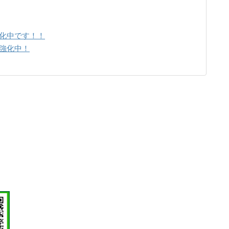
強化中です！！
強化中！