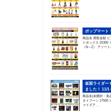
ポップマート 
商品名 買取金額 
トボックス 2530
（N～Z） アソート
仮面ライダー 
ました！ 11/1
商品名(未開封・美品
タイフーン 27500 
ァイズア …