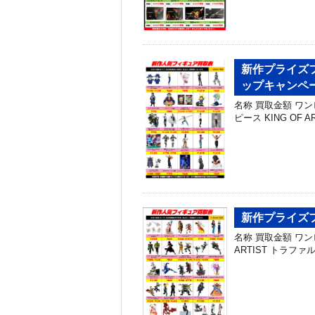
新作プライズフ
ップキャンペ
名称 買取金額 ワンピー
ピース KING OF A
新作プライズフ
名称 買取金額 ワンピー
ARTIST トラファル