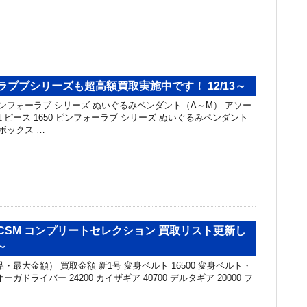
ラブブシリーズも超高額買取実施中です！ 12/13～
ピンフォーラブ シリーズ ぬいぐるみペンダント（A～M） アソー
0 １ピース 1650 ピンフォーラブ シリーズ ぬいぐるみペンダント
ボックス …
CSM コンプリートセレクション 買取リスト更新し
～
・最大金額） 買取金額 新1号 変身ベルト 16500 変身ベルト・
オーガドライバー 24200 カイザギア 40700 デルタギア 20000 フ