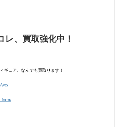
コレ、買取強化中！
フィギュア、なんでも買取ります！
p/wc/
t-form/