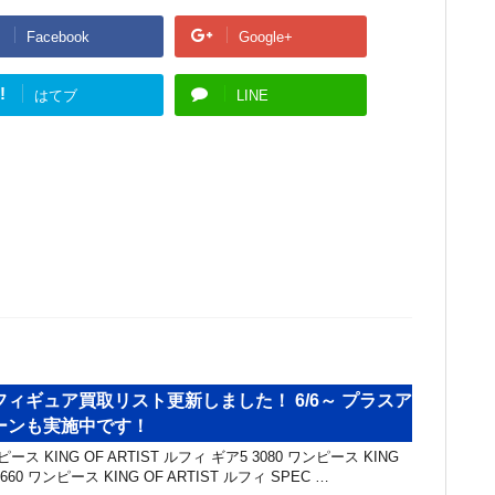
Facebook
Google+
!
はてブ
LINE
ィギュア買取リスト更新しました！ 6/6～ プラスア
ーンも実施中です！
ス KING OF ARTIST ルフィ ギア5 3080 ワンピース KING
 660 ワンピース KING OF ARTIST ルフィ SPEC …