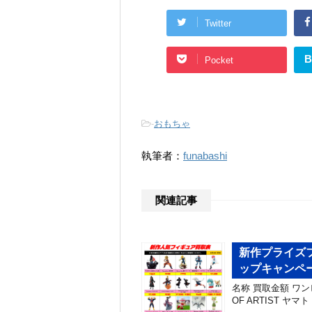
Twitter
B
Pocket
-
おもちゃ
執筆者：
funabashi
関連記事
新作プライズフ
ップキャンペ
名称 買取金額 ワンピー
OF ARTIST ヤマト