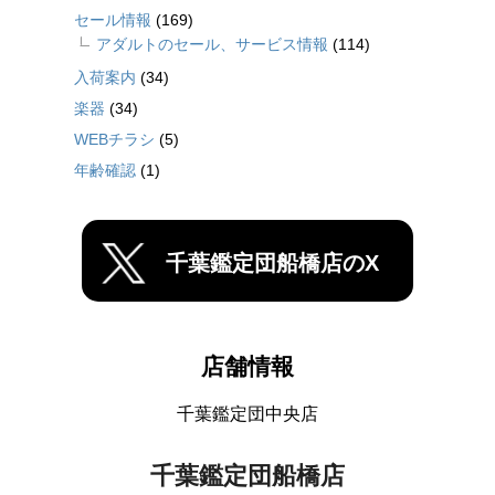
セール情報
(169)
アダルトのセール、サービス情報
(114)
入荷案内
(34)
楽器
(34)
WEBチラシ
(5)
年齢確認
(1)
千葉鑑定団船橋店のX
店舗情報
千葉鑑定団中央店
千葉鑑定団船橋店