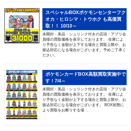
スペシャルBOXポケモンセンターフク
オカ・ヒロシマ・トウホク も高価買
取！！ 10/10～
未開封・美品・シュリンク付きの店頭・アプリ会
員様の買取価格を表示しております。 在庫によ
り予告なく金額が上下する場合と買取上限や、お
振込対応になる場合がございます。予めご了承く
ださい。
ポケモンカードBOX高額買取実施中で
す！7/4～
未開封・美品・シュリンク付きの店頭・アプリ会
員様の買取価格を表示しております。 在庫によ
り予告なく金額が上下する場合と買取上限や、お
振込対応になる場合がございます。 BOX状態に
より買取をお断りする場 …