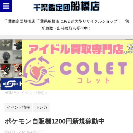
千葉鑑定団船橋店 千葉県船橋市にある超大型リサイクルショップ！ 宅
配買取・出張買取も受付中！
HOME
>
イベント情報
>
イベント情報
トレカ
ポケモン自販機1200円新規稼動中
投稿日：
2021年4月23日