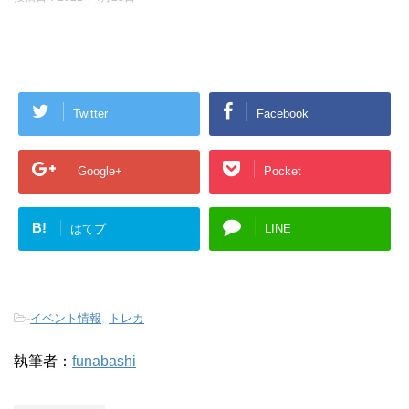
Twitter
Facebook
Google+
Pocket
B!
はてブ
LINE
-
イベント情報
,
トレカ
執筆者：
funabashi