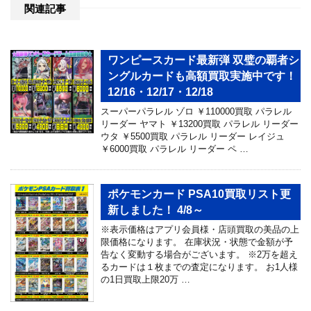
関連記事
ワンピースカード最新弾 双璧の覇者シ
ングルカードも高額買取実施中です！
12/16・12/17・12/18
スーパーパラレル ゾロ ￥110000買取 パラレル
リーダー ヤマト ￥13200買取 パラレル リーダー
ウタ ￥5500買取 パラレル リーダー レイジュ
￥6000買取 パラレル リーダー ペ …
ポケモンカード PSA10買取リスト更
新しました！ 4/8～
※表示価格はアプリ会員様・店頭買取の美品の上
限価格になります。 在庫状況・状態で金額が予
告なく変動する場合がございます。 ※2万を超え
るカードは１枚までの査定になります。 お1人様
の1日買取上限20万 …