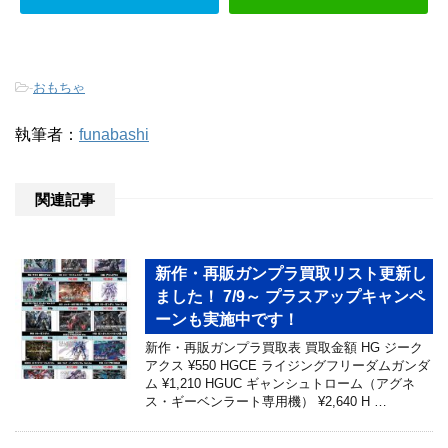
-
おもちゃ
執筆者：
funabashi
関連記事
新作・再販ガンプラ買取リスト更新し
ました！ 7/9～ プラスアップキャンペ
ーンも実施中です！
新作・再販ガンプラ買取表 買取金額 HG ジーク
アクス ¥550 HGCE ライジングフリーダムガンダ
ム ¥1,210 HGUC ギャンシュトローム（アグネ
ス・ギーベンラート専用機） ¥2,640 H …