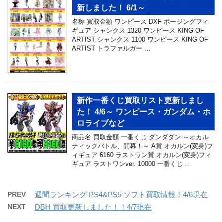
新しました！ 6/1～
名称 買取金額 ワンピース DXF ポージングフィ
ギュア シャンクス 1320 ワンピース KING OF
ARTIST シャンクス 1100 ワンピース KING OF
ARTIST トラファルガー …
新作一番くじ買取リスト更新しまし
た！ 4/6～ ワンピース・ガンダム・ホ
ロライブなど
商品名 買取金額 一番くじ ダンダダン ～オカル
ティックバトル、開幕！～ A賞 オカルン(変身)フ
ィギュア 6160 ラストワン賞 オカルン(変身)フィ
ギュア ラストワンver. 10000 一番くじ …
PREV
週間ランキング PS4&PS5 ソフト買取情報！4/6現在
NEXT
DBH 買取更新しました！！4/7現在