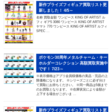
新作プライズフィギュア買取リスト更
新しました！ 4/5～
名称 買取金額 ワンピース KING OF ARTIST ル
フィ ギア5 3080 ワンピース KING OF ARTIST
ヤマト 770 ワンピース KING OF ARTIST ルフィ
SPEC …
ポケモン30周年メタルチャーム・キー
ホルダーコレクション 高額買取実施中
です！ 7/23～
※表示価格はアプリ会員様価格の美品・完品の上
限価格になります。 ※シリーズごとに必ず分け
て買取にお持ちください。 ※同一商品は5個まで
のお買取となります。 ※在庫状況により金額が
上下する場合がございま …
新作プライズフィギュア買取リスト更