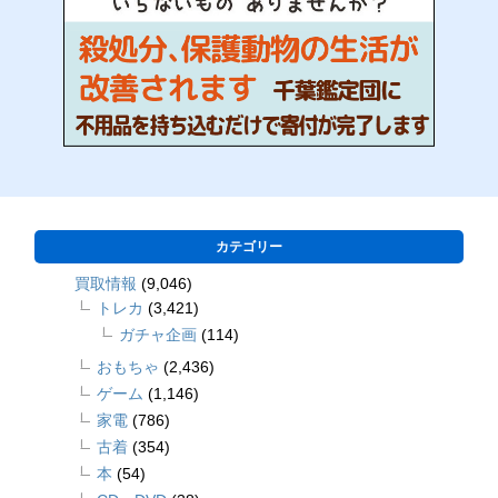
カテゴリー
買取情報
(9,046)
トレカ
(3,421)
ガチャ企画
(114)
おもちゃ
(2,436)
ゲーム
(1,146)
家電
(786)
古着
(354)
本
(54)