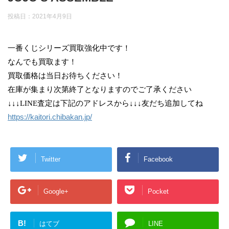
投稿日：
2021年4月9日
一番くじシリーズ買取強化中です！
なんでも買取ます！
買取価格は当日お待ちください！
在庫が集まり次第終了となりますのでご了承ください
↓↓↓LINE査定は下記のアドレスから↓↓↓友だち追加してね
https://kaitori.chibakan.jp/
Twitter
Facebook
Google+
Pocket
B!
はてブ
LINE