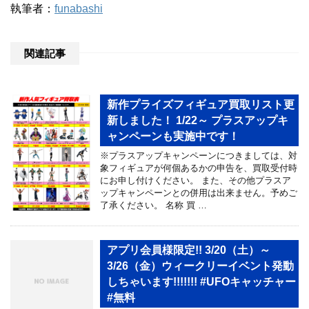
執筆者：
funabashi
関連記事
新作プライズフィギュア買取リスト更
新しました！ 1/22～ プラスアップキ
ャンペーンも実施中です！
※プラスアップキャンペーンにつきましては、対
象フィギュアが何個あるかの申告を、買取受付時
にお申し付けください。 また、その他プラスア
ップキャンペーンとの併用は出来ません。予めご
了承ください。 名称 買 …
アプリ会員様限定!! 3/20（土）～
3/26（金）ウィークリーイベント発動
しちゃいます!!!!!!! #UFOキャッチャー
#無料