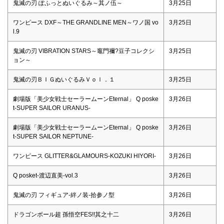
鬼滅の刃 ぽふっとぬいぐるみ～其ノ伍～
3月25日
ワンピース DXF～THE GRANDLINE MEN～ワノ国 vo
3月25日
l.9
鬼滅の刃 VIBRATION STARS～竈門禰?豆子コレクシ
3月25日
ョン～
鬼滅の刃ＢＩＧぬいぐるみＶｏｌ．１
3月25日
劇場版「美少女戦士セーラームーンEternal」 Q poske
3月26日
t-SUPER SAILOR URANUS-
劇場版「美少女戦士セーラームーンEternal」 Q poske
3月26日
t-SUPER SAILOR NEPTUNE-
ワンピース GLITTER&GLAMOURS-KOZUKI HIYORI-
3月26日
Q posket-渡辺直美-vol.3
3月26日
鬼滅の刃 フィギュア-絆ノ装-拾参ノ型
3月26日
ドラゴンボール超 孫悟空FES!!其之十二
3月26日