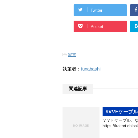
Twitter
B
Pocket
-
家電
執筆者：
funabashi
関連記事
#VVFケーブ
ＶＶＦケーブル、な
https://kaitori.c