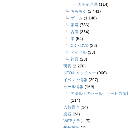
ガチャ企画
(114)
おもちゃ
(2,441)
ゲーム
(1,148)
家電
(786)
古着
(354)
本
(54)
CD・DVD
(38)
アイドル
(38)
釣具
(23)
玩具
(2,270)
UFOキャッチャー
(966)
イベント情報
(297)
セール情報
(169)
アダルトのセール、サービス情
(114)
入荷案内
(34)
楽器
(34)
WEBチラシ
(5)
年齢確認
(1)