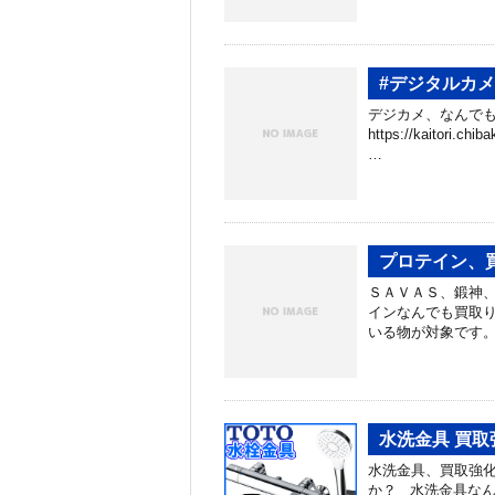
#デジタルカ
デジカメ、なんでも
https://kaitori.c
…
プロテイン、
ＳＡＶＡＳ、鍛神、買
インなんでも買取り
いる物が対象です。
水洗金具 買取
水洗金具、買取強化
か？ 水洗金具な