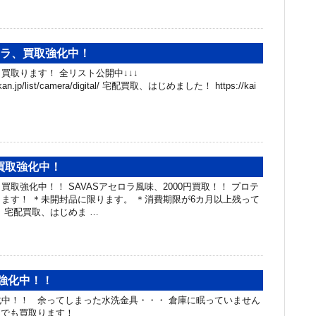
メラ、買取強化中！
買取ります！ 全リスト公開中↓↓↓
hibakan.jp/list/camera/digital/ 宅配買取、はじめました！ https://kai
買取強化中！
取強化中！！ SAVASアセロラ風味、2000円買取！！ プロテ
ます！ ＊未開封品に限ります。 ＊消費期限が6カ月以上残って
 宅配買取、はじめま …
強化中！！
中！！ 余ってしまった水洗金具・・・ 倉庫に眠っていません
んでも買取ります！