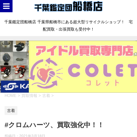
千葉鑑定団船橋店 千葉県船橋市にある超大型リサイクルショップ！ 宅
配買取・出張買取も受付中！
HOME
>
買取情報
>
古着
>
古着
#クロムハーツ、買取強化中！！
投稿日：
2021年3月18日