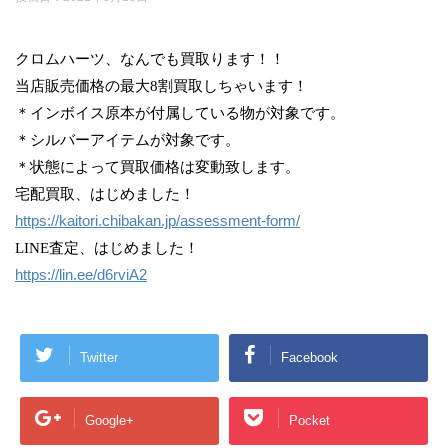
クロムハーツ、なんでも買取ります！！
当店販売価格の最大8割買取しちゃいます！
＊インボイス原本が付属している物が対象です。
＊シルバーアイテムが対象です。
＊状態によって買取価格は変動致します。
宅配買取、はじめました！
https://kaitori.chibakan.jp/assessment-form/
LINE査定、はじめました！
https://lin.ee/d6rviA2
Twitter
Facebook
Google+
Pocket