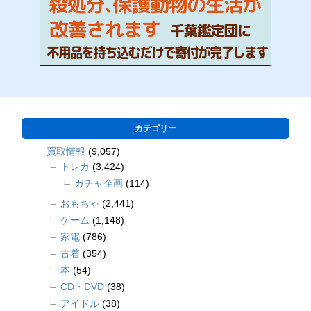
カテゴリー
買取情報
(9,057)
トレカ
(3,424)
ガチャ企画
(114)
おもちゃ
(2,441)
ゲーム
(1,148)
家電
(786)
古着
(354)
本
(54)
CD・DVD
(38)
アイドル
(38)