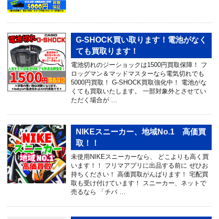
G-SHOCK買い取ります！電池がなく
ても買取ります！
電池切れのジーショックは1500円買取保障！ フ
ロッグマン＆マッドマスターなら電気切れでも
5000円買取！ G-SHOCK買取強化中！ 電池がな
くても買取いたします。 一部対象外とさせてい
ただく場合が …
NIKEスニーカー、地域No.1 高価買
取！！
未使用NIKEスニーカーなら、 どこよりも高く買
います！！ フリマアプリに出品する前に ぜひお
持ちください！ 高価買取がんばります！ 宅配買
取も受け付けています！ スニーカー、ネットで
売るなら 「チバ …