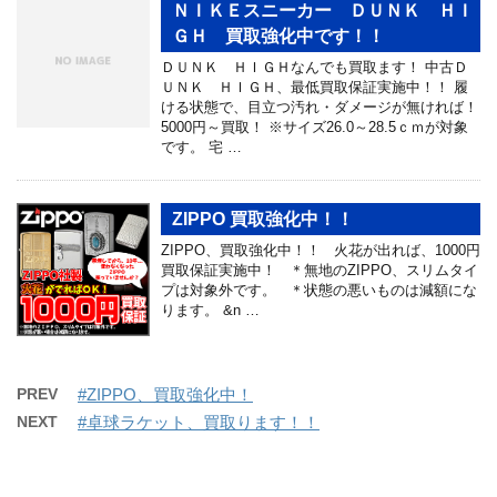
ＮＩＫＥスニーカー ＤＵＮＫ ＨＩ
ＧＨ 買取強化中です！！
ＤＵＮＫ ＨＩＧＨなんでも買取ます！ 中古Ｄ
ＵＮＫ ＨＩＧＨ、最低買取保証実施中！！ 履
ける状態で、目立つ汚れ・ダメージが無ければ！
5000円～買取！ ※サイズ26.0～28.5ｃｍが対象
です。 宅 …
ZIPPO 買取強化中！！
ZIPPO、買取強化中！！ 火花が出れば、1000円
買取保証実施中！ ＊無地のZIPPO、スリムタイ
プは対象外です。 ＊状態の悪いものは減額にな
ります。 &n …
PREV
#ZIPPO、買取強化中！
NEXT
#卓球ラケット、買取ります！！