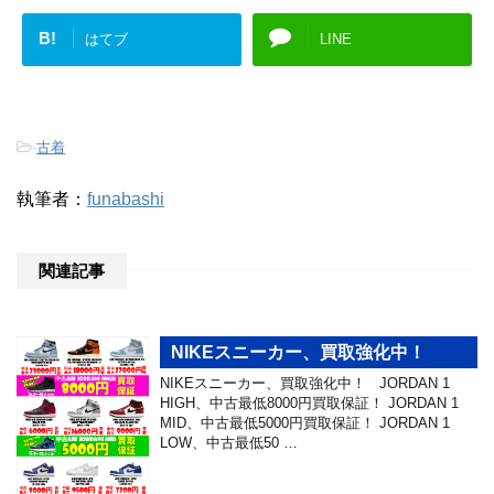
B!
はてブ
LINE
-
古着
執筆者：
funabashi
関連記事
NIKEスニーカー、買取強化中！
NIKEスニーカー、買取強化中！ JORDAN 1
HIGH、中古最低8000円買取保証！ JORDAN 1
MID、中古最低5000円買取保証！ JORDAN 1
LOW、中古最低50 …