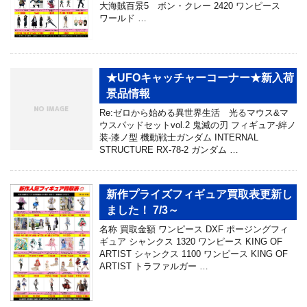
大海賊百景5 ボン・クレー 2420 ワンピース
ワールド …
★UFOキャッチャーコーナー★新入荷
景品情報
Re:ゼロから始める異世界生活 光るマウス&マ
ウスパッドセットvol.2 鬼滅の刃 フィギュア-絆ノ
装-漆ノ型 機動戦士ガンダム INTERNAL
STRUCTURE RX-78-2 ガンダム …
新作プライズフィギュア買取表更新し
ました！ 7/3～
名称 買取金額 ワンピース DXF ポージングフィ
ギュア シャンクス 1320 ワンピース KING OF
ARTIST シャンクス 1100 ワンピース KING OF
ARTIST トラファルガー …