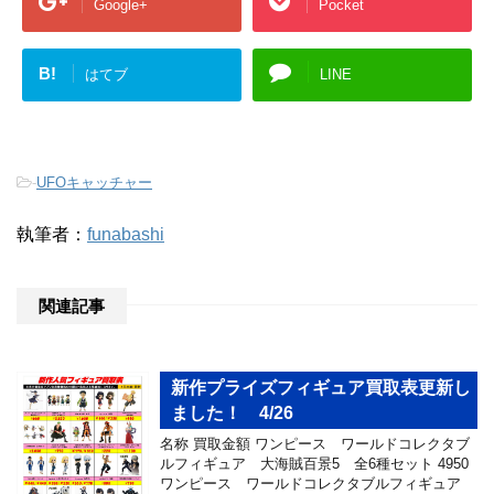
Google+
Pocket
B!
はてブ
LINE
-
UFOキャッチャー
執筆者：
funabashi
関連記事
新作プライズフィギュア買取表更新し
ました！ 4/26
名称 買取金額 ワンピース ワールドコレクタブ
ルフィギュア 大海賊百景5 全6種セット 4950
ワンピース ワールドコレクタブルフィギュア