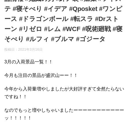
テ #寝そべり #イデア #Qposket #ワンピ
ース #ドラゴンボール #転スラ #Drスト
ーン #リゼロ #レム #WCF #呪術廻戦 #寝
そべり #ルフィ #ブルマ #ゴジータ
投稿日：
2021年3月16日
3月の入荷景品一覧！！
今月も注目の景品が盛沢山ーー！！
今年から入荷量増やしましたが大好評すぎて全然たらない
ですね！！
なのでもっと増やしちゃいましたーーーーーーーーーーー
ッ！！！！！