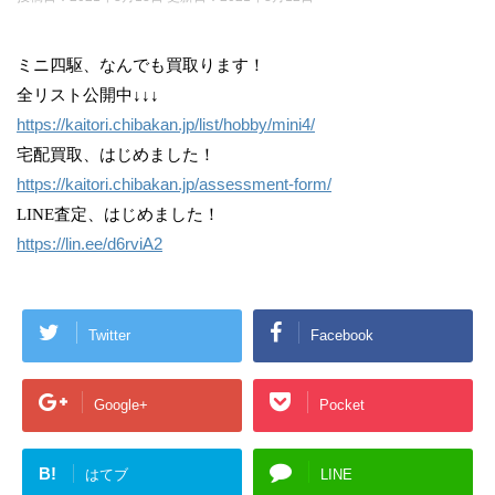
ミニ四駆、なんでも買取ります！
全リスト公開中↓↓↓
https://kaitori.chibakan.jp/list/hobby/mini4/
宅配買取、はじめました！
https://kaitori.chibakan.jp/assessment-form/
LINE査定、はじめました！
https://lin.ee/d6rviA2
Twitter
Facebook
Google+
Pocket
B!
はてブ
LINE