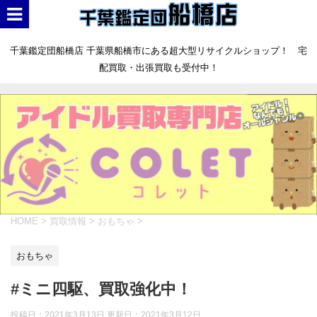
千葉鑑定団船橋店 千葉県船橋市にある超大型リサイクルショップ！ 宅
配買取・出張買取も受付中！
HOME
>
買取情報
>
おもちゃ
>
おもちゃ
#ミニ四駆、買取強化中！
投稿日：2021年3月13日 更新日：
2021年3月12日