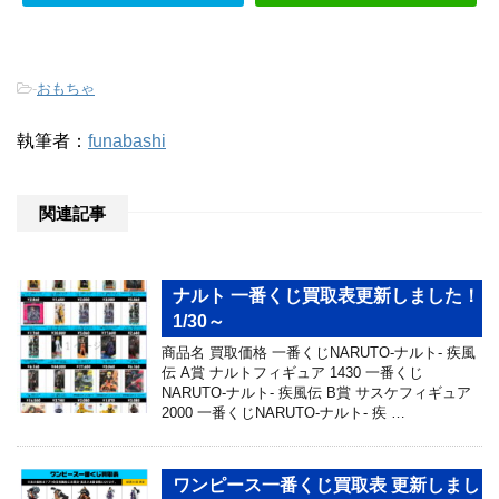
-
おもちゃ
執筆者：
funabashi
関連記事
ナルト 一番くじ買取表更新しました！
1/30～
商品名 買取価格 一番くじNARUTO-ナルト- 疾風
伝 A賞 ナルトフィギュア 1430 一番くじ
NARUTO-ナルト- 疾風伝 B賞 サスケフィギュア
2000 一番くじNARUTO-ナルト- 疾 …
ワンピース一番くじ買取表 更新しまし