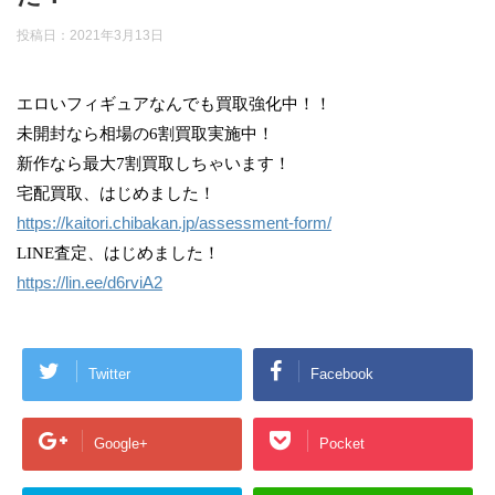
投稿日：
2021年3月13日
エロいフィギュアなんでも買取強化中！！
未開封なら相場の6割買取実施中！
新作なら最大7割買取しちゃいます！
宅配買取、はじめました！
https://kaitori.chibakan.jp/assessment-form/
LINE査定、はじめました！
https://lin.ee/d6rviA2
Twitter
Facebook
Google+
Pocket