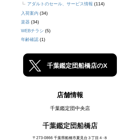
アダルトのセール、サービス情報
(114)
入荷案内
(34)
楽器
(34)
WEBチラシ
(5)
年齢確認
(1)
千葉鑑定団船橋店のX
店舗情報
千葉鑑定団中央店
千葉鑑定団船橋店
〒273-0866 千葉県船橋市夏見台３丁目４-８