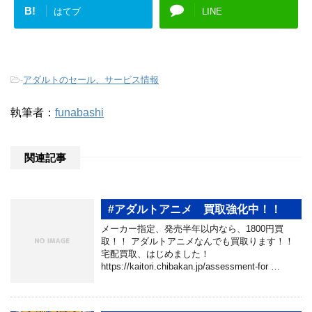
B!
はてブ
LINE
-
アダルトのセール、サービス情報
執筆者：
funabashi
関連記事
#アダルトアニメ 買取強化中！！
メーカー指定、発売半年以内なら、1800円買
取！！ アダルトアニメなんでも買取ります！！
宅配買取、はじめました！
https://kaitori.chibakan.jp/assessment-for …