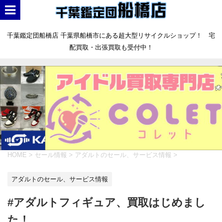
千葉鑑定団船橋店 千葉県船橋市にある超大型リサイクルショップ！ 宅
配買取・出張買取も受付中！
HOME
>
セール情報
>
アダルトのセール、サービス情報
>
アダルトのセール、サービス情報
#アダルトフィギュア、買取はじめまし
た！