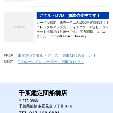
アダルトDVD 買取強化中です！
レーベル指定、発売一年以内1000円買取保証！！
＊レンタルアップ品、ディスクケース無し、ジャ
ケット損傷品は対象外です。 宅配買取、はじめ
ました！ https://kaitori.chibakan.j …
PREV
未開封 #アダルトグッズ、買取はじめました！
NEXT
#ブルーレイレコーダー、買取強化中！
千葉鑑定団船橋店
〒273-0866
千葉県船橋市夏見台３丁目４-８