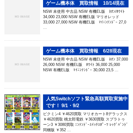
ゲーム機本体 買取情報 10/14現在
NSW 未使用 中古品 NSW 有機EL版 ﾈｵﾝ/ﾎﾜｲﾄ
34,000 23,000 NSW 有機EL版 マリオレッド
33,000 27,000 NSW 有機EL版 ﾏｲﾆﾝﾃﾝﾄﾞｰ 27,0
…
ゲーム機本体 買取情報 6/28現在
NSW 未使用 中古品 NSW 有機EL版 ﾈｵﾝ 37,000
26,000 NSW 有機EL版 ﾎﾜｲﾄ 36,000 25,000
NSW 有機EL版 ﾏｲﾆﾝﾃﾝﾄﾞｰ 30,000 23,5 …
人気Switchソフト緊急高額買取実施中
です！ 9/1・9/2
ピクミン4 ￥4620買取 マリオカート8デラックス
￥4620買取 桃太郎電鉄 ￥3630買取 スプラトゥ
ーン3 ￥3080買取 ﾆﾝﾃﾝﾄﾞｰｽｲｯﾁｽﾎﾟｰﾂ ﾚｯｸﾞﾊﾞﾝﾄﾞ
同梱版 ￥352 …