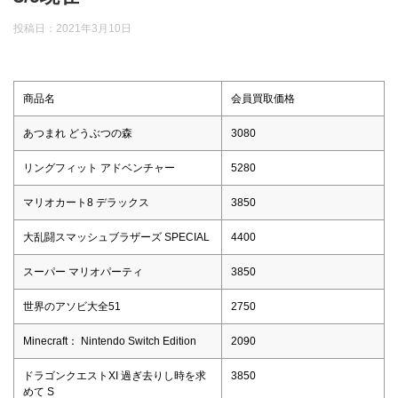
投稿日：
2021年3月10日
商品名
会員買取価格
あつまれ どうぶつの森
3080
リングフィット アドベンチャー
5280
マリオカート8 デラックス
3850
大乱闘スマッシュブラザーズ SPECIAL
4400
スーパー マリオパーティ
3850
世界のアソビ大全51
2750
Minecraft： Nintendo Switch Edition
2090
ドラゴンクエストXI 過ぎ去りし時を求
3850
めて S