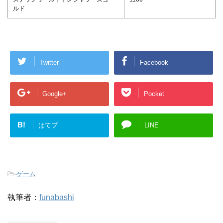
ルド
Twitter
Facebook
Google+
Pocket
B!
はてブ
LINE
-
ゲーム
執筆者：
funabashi