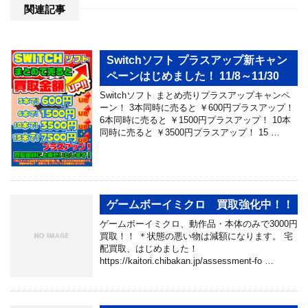
関連記事
Switchソフト プラスアップ新キャン
ペーンはじめました！ 11/8～11/30
Switchソフト まとめ売りプラスアップキャンペ
ーン！ 3本同時に売ると ￥600円プラスアップ！
6本同時に売ると ￥1500円プラスアップ！ 10本
同時に売ると ￥3500円プラスアップ！ 15 …
ゲームボーイミクロ 買取強化中！！
ゲームボーイミクロ、動作品・本体のみで3000円
買取！！ ＊状態の悪い物は減額になります。 宅
配買取、はじめました！
https://kaitori.chibakan.jp/assessment-fo …