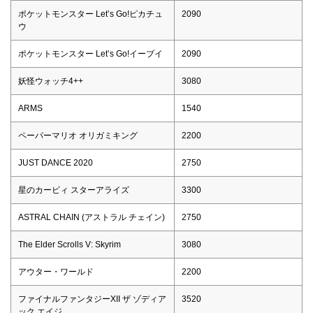
ポケットモンスター Let’s Go!ピカチュ
2090
ウ
ポケットモンスター Let’s Go!イーブイ
2090
妖怪ウォッチ4++
3080
ARMS
1540
ペーパーマリオ オリガミキング
2200
JUST DANCE 2020
2750
星のカービィ スターアライズ
3300
ASTRAL CHAIN (アストラル チェイン)
2750
The Elder Scrolls V: Skyrim
3080
アウター・ワールド
2200
ファイナルファンタジーXII ザ ゾディア
3520
ック エイジ