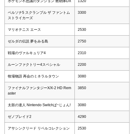
ポケモン不思議のダンジョン 救助隊DX
1320
ペルソナ5 スクランブル ザ ファントム
3300
ストライカーズ
マリオテニス エース
2530
ゼルダの伝説 夢をみる島
2750
戦場のヴァルキュリア4
2310
ルーンファクトリー4スペシャル
2200
牧場物語 再会のミネラルタウン
3080
ファイナルファンタジーX/X-2 HD Rem
3850
aster
太鼓の達人 Nintendo Switchば~じょん!
3080
ゼノブレイド2
4290
アサシンクリード リベルコレクション
2530