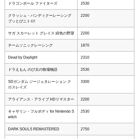
ドラゴンボール ファイターズ
2530
クラッシュ・バンディクーレーシング
2200
ブッとびニトロ!
サガ スカーレット グレイス 緋色の野望
2200
チームソニックレーシング
1870
Dead by Daylight
2310
ドラえもん のび太の牧場物語
2530
SDガンダム ジージェネレーション ク
3300
ロスレイズ
アライアンス・アライブ HDリマスター
2200
キャサリン・フルボディ for Nintendo S
2530
witch
DARK SOULS REMASTERED
2750