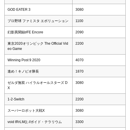
GOD EATER 3
3080
プロ野球 ファミスタ エボリューション
1100
幻影異聞録♯FE Encore
2090
東京2020オリンピック The Official Vid
2200
eo Game
Winning Post 9 2020
4070
進め！キノピオ隊長
1870
ゼルダ無双 ハイラルオールスターズ D
3080
X
1-2-Switch
2200
スーパーロボット大戦X
3080
void tRrLM(); //ボイド・テラリウム
3300