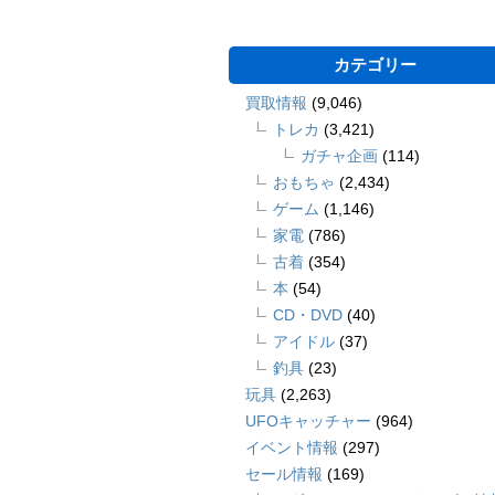
カテゴリー
買取情報
(9,046)
トレカ
(3,421)
ガチャ企画
(114)
おもちゃ
(2,434)
ゲーム
(1,146)
家電
(786)
古着
(354)
本
(54)
CD・DVD
(40)
アイドル
(37)
釣具
(23)
玩具
(2,263)
UFOキャッチャー
(964)
イベント情報
(297)
セール情報
(169)