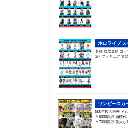
ホロライブ ス
名称 買取金額 コトブ
1/7 フィギュア 笑
ワンピースカー
500年後の未来 ￥
￥6000買取 新時代
￥7000買取 強大な