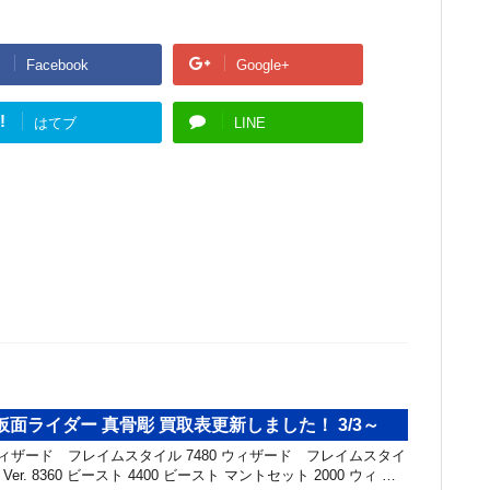
Facebook
Google+
!
はてブ
LINE
rts 仮面ライダー 真骨彫 買取表更新しました！ 3/3～
ウィザード フレイムスタイル 7480 ウィザード フレイムスタイ
sary Ver. 8360 ビースト 4400 ビースト マントセット 2000 ウィ …