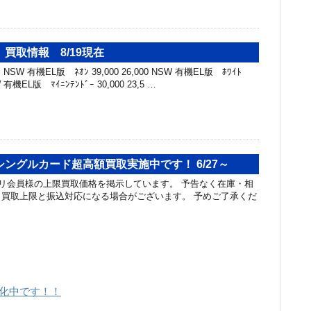
買取情報 8/19現在
SW 有機EL版 ﾈｵﾝ 39,000 26,000 NSW 有機EL版 ﾎﾜｲﾄ
SW 有機EL版 ﾏｲﾆﾝﾃﾝﾄﾞｰ 30,000 23,5 …
ングルカード超高額買取実施中です！ 6/27～
リ会員様の上限買取価格を掲示しています。 予告なく在庫・相
買取上限と振込対応になる場合がございます。 予めご了承くだ
強化中です！！