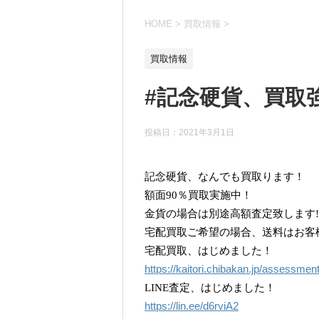
HOME
>
買取情報
>
買取情報
#記念硬貨、買取
投稿日：
2021年3月1日
記念硬貨、なんでも買取ります！
額面90％買取実施中！
金貨の場合は別途高額査定致します!
宅配買取ご希望の場合、送料はお客
宅配買取、はじめました！
https://kaitori.chibakan.jp/assessmen
LINE査定、はじめました！
https://lin.ee/d6rviA2