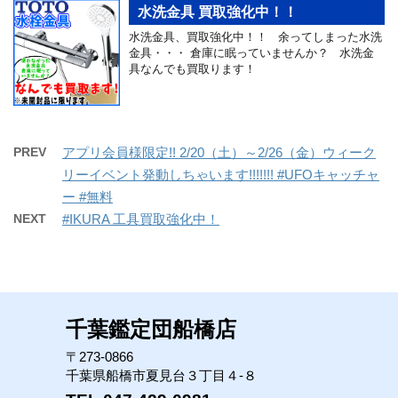
水洗金具 買取強化中！！
水洗金具、買取強化中！！ 余ってしまった水洗
金具・・・ 倉庫に眠っていませんか？ 水洗金
具なんでも買取ります！
PREV
アプリ会員様限定!! 2/20（土）～2/26（金）ウィーク
リーイベント発動しちゃいます!!!!!!! #UFOキャッチャ
ー #無料
NEXT
#IKURA 工具買取強化中！
千葉鑑定団船橋店
〒273-0866
千葉県船橋市夏見台３丁目４-８