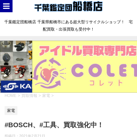
千葉鑑定団船橋店 千葉県船橋市にある超大型リサイクルショップ！ 宅
配買取・出張買取も受付中！
HOME
>
買取情報
>
家電
>
家電
#BOSCH、#工具、買取強化中！
投稿日：
2021年2月21日