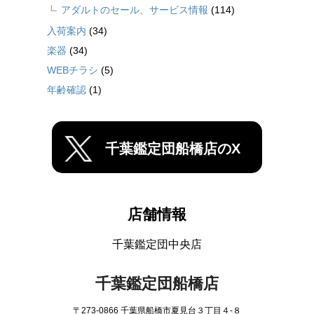
アダルトのセール、サービス情報
(114)
入荷案内
(34)
楽器
(34)
WEBチラシ
(5)
年齢確認
(1)
千葉鑑定団船橋店のX
店舗情報
千葉鑑定団中央店
千葉鑑定団船橋店
〒273-0866 千葉県船橋市夏見台３丁目４-８