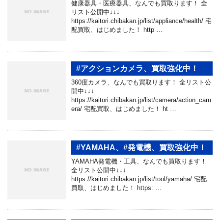
健康器具・医療器具、なんでも買取ります！ 全
リスト公開中↓↓↓
https://kaitori.chibakan.jp/list/appliance/health/ 宅
配買取、はじめました！ http …
#アクションカメラ、買取強化中！
360度カメラ、なんでも買取ります！ 全リスト公
開中↓↓↓
https://kaitori.chibakan.jp/list/camera/action_cam
era/ 宅配買取、はじめました！ ht …
#YAMAHA、#発電機、買取強化中！
YAMAHA発電機・工具、なんでも買取ります！
全リスト公開中↓↓↓
https://kaitori.chibakan.jp/list/tool/yamaha/ 宅配
買取、はじめました！ https: …