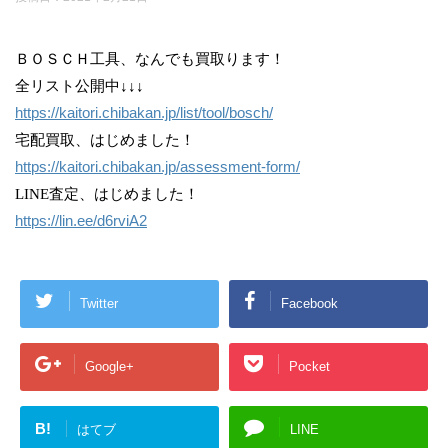
ＢＯＳＣＨ工具、なんでも買取ります！
全リスト公開中↓↓↓
https://kaitori.chibakan.jp/list/tool/bosch/
宅配買取、はじめました！
https://kaitori.chibakan.jp/assessment-form/
LINE査定、はじめました！
https://lin.ee/d6rviA2
Twitter
Facebook
Google+
Pocket
B!
はてブ
LINE